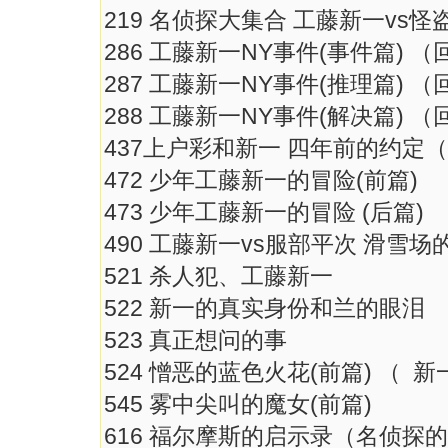
219 名侦探大集合 工藤新一v
286 工藤新一NY事件(事件篇
287 工藤新一NY事件(推理篇
288 工藤新一NY事件(解决篇
437上户彩和新一 四年前的
472 少年工藤新一的冒险(前
473 少年工藤新一的冒险 (后
490 工藤新一vs服部平次 
521 杀人犯、工藤新一
522 新一的真实身份和兰的
523 真正想问的事
524 憎恶的蓝色火花(前篇) 
545 雾中尖叫的魔女(前篇)
616 福尔摩斯的启示录（名