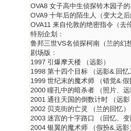
OVA8 女子高中生侦探铃木
OVA9 十年后的陌生人（变
OVA11 来自伦敦的绝密指令（
特别企划：
鲁邦三世VS名侦探柯南（兰的幻
剧场版：
1997 引爆摩天楼 （远影）
1998 第十四个目标 （远影&.回
1999 世纪末的魔术师 （错觉&
2000 瞳孔中的暗杀者 （照片
2001 通往天国的倒数计时 
2002 贝克街的亡灵 （兰的
2003 迷宫的十字路口 （回忆
2004 银翼的魔术师 （假扮&