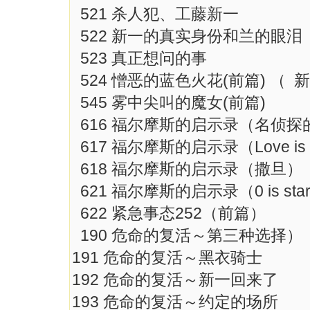
521 杀人犯、工藤新一
522 新一的真实身份和兰的
523 真正想问的事
524 憎恶的蓝色火花(前篇)
545 雾中尖叫的魔女(前篇)
616 福尔摩斯的启示录（名
617 福尔摩斯的启示录（Love 
618 福尔摩斯的启示录（撒
621 福尔摩斯的启示录（0 is st
622 紧急事态252（前篇）
190 危命的复活～第三种选
191 危命的复活～黑衣骑士
192 危命的复活～新一回来
193 危命的复活～约定