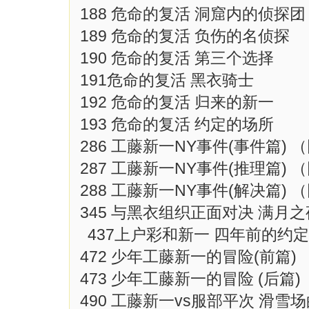
188 危命的复活 洞窟内的侦探团
189 危命的复活 负伤的名侦探
190 危命的复活 第三个选择
191危命的复活 黑衣骑士
192 危命的复活 归来的新一
193 危命的复活 约定的场所
286 工藤新一NY事件(事件篇
287 工藤新一NY事件(推理篇
288 工藤新一NY事件(解决篇) 
345 与黑衣组织正面对决 满月
437上户彩和新一 四年前的
472 少年工藤新一的冒险(前
473 少年工藤新一的冒险 (后
490 工藤新一vs服部平次 