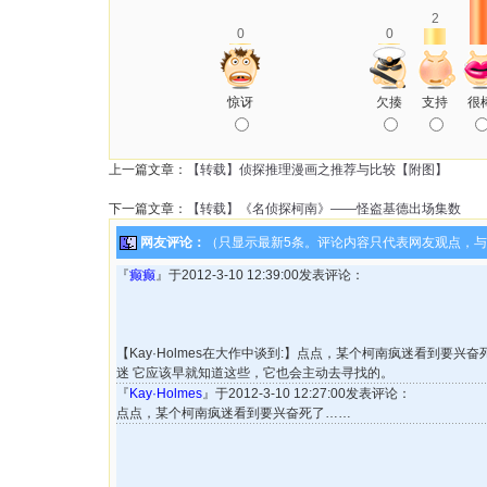
2
0
0
惊讶
欠揍
支持
很
上一篇文章：
【转载】侦探推理漫画之推荐与比较【附图】
下一篇文章：
【转载】《名侦探柯南》——怪盗基德出场集数
网友评论：
（只显示最新5条。评论内容只代表网友观点，
『
癫癫
』于2012-3-10 12:39:00发表评论：
【Kay·Holmes在大作中谈到:】点点，某个柯南疯迷看到要兴
迷 它应该早就知道这些，它也会主动去寻找的。
『
Kay·Holmes
』于2012-3-10 12:27:00发表评论：
点点，某个柯南疯迷看到要兴奋死了……