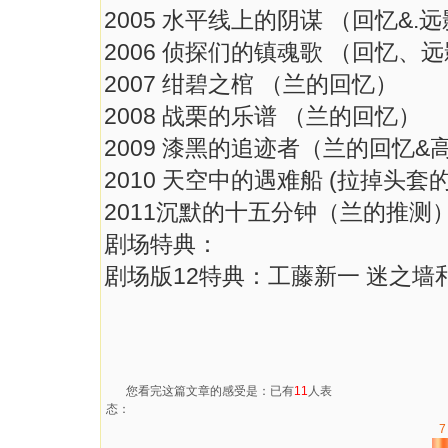
2005 水平线上的阴谋 （回忆
2006 侦探们的镇魂歌 （回
2007 绀碧之棺 （兰的回忆
2008 战栗的乐谱 （兰的回
2009 漆黑的追迹者（兰的回
2010 天空中的遇难船 (拉掉头
2011沉默的十五分钟（兰的
剧场特典：
剧场版12特典：工藤新一 迷之墙
您看完这篇文章的感受是：已有
11
人表
态：
7