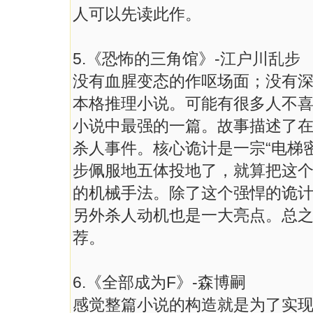
人可以先读此作。
5.《恐怖的三角馆》-江户川乱步
没有血腥变态的作呕场面；没有
本格推理小说。可能有很多人不
小说中最强的一篇。故事描述了
杀人事件。核心诡计是一宗“电梯
步佩服地五体投地了，就算把这
的机械手法。除了这个强悍的诡计
另外杀人动机也是一大亮点。总
荐。
6.《全部成为F》-森博嗣
感觉整篇小说的构造就是为了实