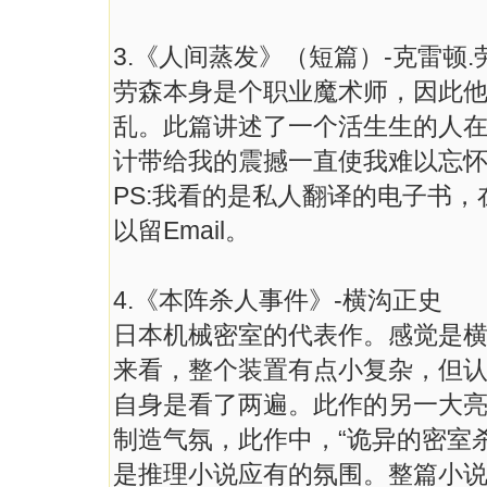
3.《人间蒸发》（短篇）-克雷顿.
劳森本身是个职业魔术师，因此他
乱。此篇讲述了一个活生生的人
计带给我的震撼一直使我难以忘
PS:我看的是私人翻译的电子书
以留Email。
4.《本阵杀人事件》-横沟正史
日本机械密室的代表作。感觉是
来看，整个装置有点小复杂，但
自身是看了两遍。此作的另一大亮
制造气氛，此作中，“诡异的密室杀
是推理小说应有的氛围。整篇小