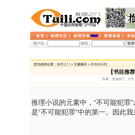
首页
|
推理社区
|
推理百科
|
推理相册
|
本
用户名：
密码：
您当前的位置：
推理之门
> 主题版区 >
原创俱乐部
【书目推荐
作者：宫保鸡丁 人气： 5
推理小说的元素中，“不可能犯罪”
是“不可能犯罪”中的第一。因此