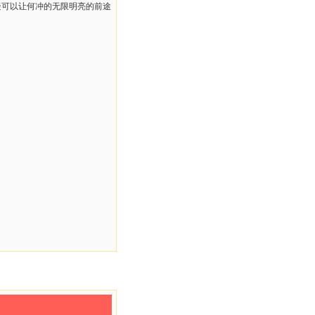
疑可以让何冲的无限明亮的前途