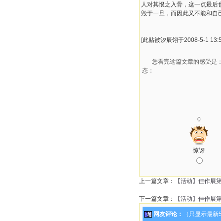
人对其恨之入骨，这一点最后
毁于一旦，而因此又不能和自
[此贴被汐辰翎于2008-5-1 13:
您看完这篇文章的感受是
态：
0
惊讶
上一篇文章：
【活动】佳作展
下一篇文章：
【活动】佳作展
网友评论：
（只显示最新