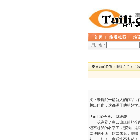
首页
|
推理社区
|
推
用户名：
您当前的位置：
推理之门
> 主
接下来搭配一篇新人的作品，由
频出佳作，这都源于他的好学
Part1 案子 By：林晓骁
或许看了白云山庄的那个案子
记不起我的名字了，那我在这
成侦探小说，这二来嘛，嘿嘿
好……好了，废话也不多说了