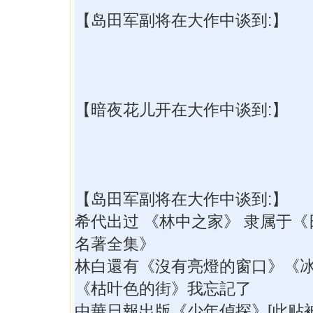
【岛田军副将在大作中谈到:】
【暗夜花儿开在大作中谈到:】
【岛田军副将在大作中谈到:】
希代出过 《林中之家》 隶属于
名著全集》
林白還有《沒有亮燈的窗口》《
《枯叶色的街》我忘記了
中華日報出版《少年偵探》[此贴