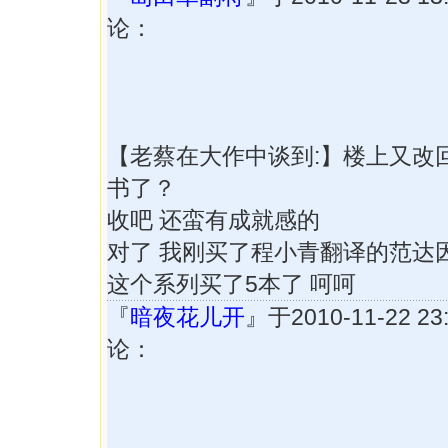
论：
【老蔡在大作中谈到:】楼上又改
书了？
收吧 还蛮有成就感的
对了 我刚买了程小青翻译的范达
这个系列买了5本了 呵呵
『
暗夜花儿开
』于2010-11-22 2
论：