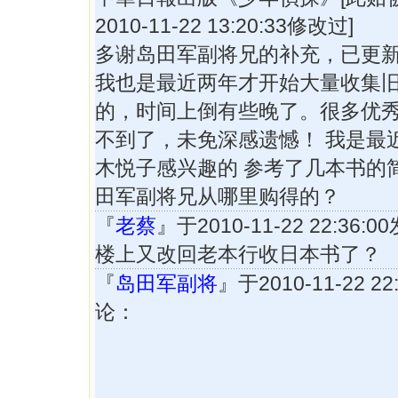
2010-11-22 13:20:33修改过]
多谢岛田军副将兄的补充，已更
我也是最近两年才开始大量收集
的，时间上倒有些晚了。很多优
不到了，未免深感遗憾！ 我是最
木悦子感兴趣的 参考了几本书的
田军副将兄从哪里购得的？
『
老蔡
』于2010-11-22 22:36
楼上又改回老本行收日本书了？
『
岛田军副将
』于2010-11-22 2
论：