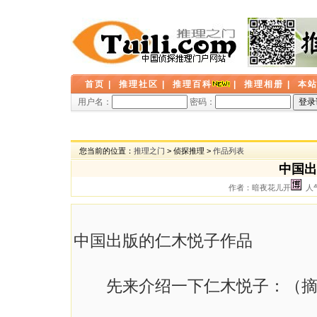
首页
|
推理社区
|
推理百科
|
推理相册
|
本
用户名：
密码：
您当前的位置：
推理之门
> 侦探推理 >
作品列表
中国出
作者：暗夜花儿开
人气
中国出版的仁木悦子作品
先来介绍一下仁木悦子：（摘