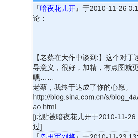
『
暗夜花儿开
』于2010-11-26 0
论：
【老蔡在大作中谈到:】这个对于
导意义，很好，加精，有点图就
嘿……
老蔡，我终于达成了你的心愿。
http://blog.sina.com.cn/s/blog_
ao.html
[此贴被暗夜花儿开于2010-11-26 1
过]
『
岛田军副将
』于2010-11-23 1