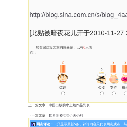
http://blog.sina.com.cn/s/blog_
[此贴被暗夜花儿开于2010-11-27 2
您看完这篇文章的感受是：已有
6
人表
态：
2
2
2
0
惊讶
欠揍
支持
很
上一篇文章：
中国出版的水上勉作品列表
下一篇文章：
世界著名推理小说小列
网友评论：
（只显示最新5条。评论内容只代表网友观点，