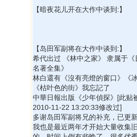
【暗夜花儿开在大作中谈到:】
【岛田军副将在大作中谈到:】
希代出过 《林中之家》 隶属于
名著全集》
林白還有《沒有亮燈的窗口》《
《枯叶色的街》我忘記了
中華日報出版《少年偵探》[此贴
2010-11-22 13:20:33修改过]
多谢岛田军副将兄的补充，已更
我也是最近两年才开始大量收集
的，时间上倒有些晚了。很多优