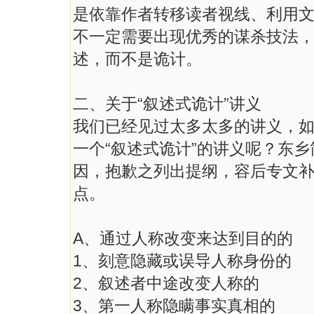
是依靠作者转移读者视线、利用
不一定需要出现优秀的谋杀技法，
述，而不是诡计。
二、关于“叙述式诡计”讲义
我们已经见过太多太多的讲义，
一个“叙述式诡计”的讲义呢？东
因，抱歉之列出提纲，容后专文
点。
A、通过人称改变来达到目的的
1、刻意隐藏或误导人称身份的
2、叙述者中途改变人称的
3、第一人称隐瞒事实真相的