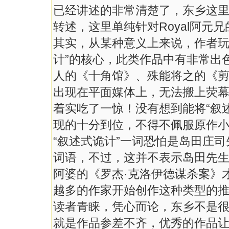
已经讲述的非常清楚了，东乡这
转述，这里单纯针对Royal阿元
其实，从某种意义上来说，作者玩
计”的核心，此类作品中有非常出
人的《十角馆》、殊能将之的《剪
出现在平面媒体上，无法搬上荧
着实吃了一惊！没有想到能将“叙
现的十分到位，不得不佩服原作
“叙述式诡计”一词恐怕是岛田庄
词语，不过，这并不表示岛田先生
阿婆的《罗杰·克洛伊德谋杀案》
越多的作家开始创作这种类型的推
读者青睐，凭心而论，东乡不是
就是作品参差不齐，优秀的作品