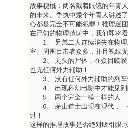
故事梗概：两名戴着眼镜的年青
的未来。争执中矮个年青人讲述
心都是完全不可能犯罪！推理迷团的结
在已知的物理范畴中，我们即将
1、 兄弟二人连续消失在物理
室。周围目击者众多，并且视线
2、 无头的尸体，在众目睽睽
也无任何外力辅助！
3、 没有任何外力辅助的列车
4、 出现科幻电影中才能见到
5、 两个完全一模一样的人，
6、 茅山道士出现在现代，一
过！
这样的推理故事是否绝对吸引眼