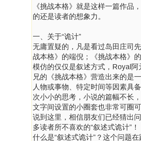
《挑战本格》就是这样一篇作品
的还是读者的想象力。
一、关于“诡计”
无庸置疑的，凡是看过岛田庄司
战本格》的端倪；《挑战本格》
模仿的仅仅是叙述方式，Royal阿
兄的《挑战本格》营造出来的是
人物或事物、特定时间等因素具
次小小的思考，小说的篇幅不长
文字间设置的小圈套也非常可圈
说到这里，相信朋友们已经猜出
多读者所不喜欢的“叙述式诡计”！
什么是“叙述式诡计”？这个问题在