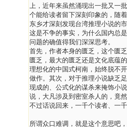
上，近年来虽然涌现出一批又一
个能给读者留下深刻印象的，随
东乡才深刻发现台湾推理小说的
这是不争的事实，为什么国内总
问题的确值得我们深深思考。
首先，作者本身的匮乏，这个匮
匮乏，最大的匮乏还是文化底蕴
理想化的中国式柯南，始终脱不
做作。其次，对于推理小说缺乏
现成的、公式化的谋杀来掩饰小
说，大凡涉及到密室杀人的，竟
不过话说回来，一千个读者、一
所谓众口难调，就是这个意思吧