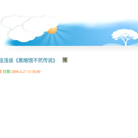
弦浅谈《黑暗馆不死传说》
3
弦
日期:
2009-4-27 11:56:00
推荐
“
战