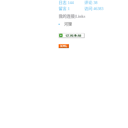
日志:144
评论:38
留言:1
访问:
46383
我的连接|Links
河狸