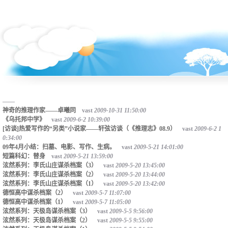
——
神奇的推理作家——卓曦同
vast
2009-10-31 11:50:00
《乌托邦中学》
vast
2009-6-2 10:39:00
[访谈]热爱写作的“另类”小说家——轩弦访谈（《推理志》08.9）
vast
2009-6-2 1
0:34:00
09年4月小结：扫墓、电影、写作、生病。
vast
2009-5-21 14:01:00
短篇科幻：替身
vast
2009-5-21 13:59:00
泫然系列：李氏山庄谋杀档案（3）
vast
2009-5-20 13:45:00
泫然系列：李氏山庄谋杀档案（2）
vast
2009-5-20 13:44:00
泫然系列：李氏山庄谋杀档案（1）
vast
2009-5-20 13:42:00
德恒高中谋杀档案（2）
vast
2009-5-7 11:07:00
德恒高中谋杀档案（1）
vast
2009-5-7 11:05:00
泫然系列：天极岛谋杀档案（3）
vast
2009-5-5 9:56:00
泫然系列：天极岛谋杀档案（2）
vast
2009-5-5 9:55:00