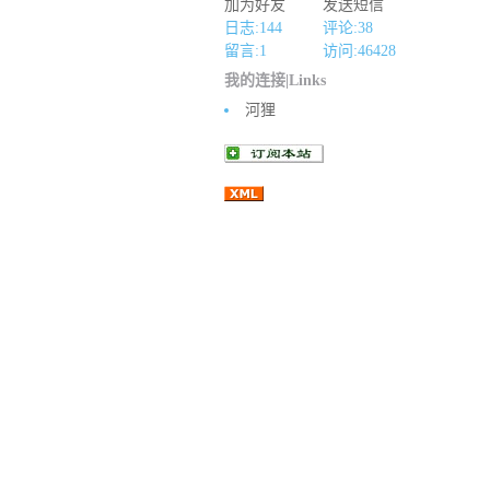
加为好友
发送短信
日志:144
评论:38
留言:1
访问:
46428
我的连接|Links
河狸