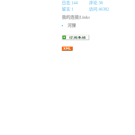
日志:144
评论:38
留言:1
访问:
46382
我的连接|Links
河狸