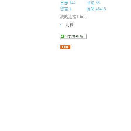
日志:144
评论:38
留言:1
访问:
46415
我的连接|Links
河狸