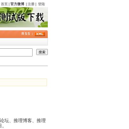
首页
|
官方微博
|
注册
|
登陆
RSS：
论坛、推理博客、推理
日。