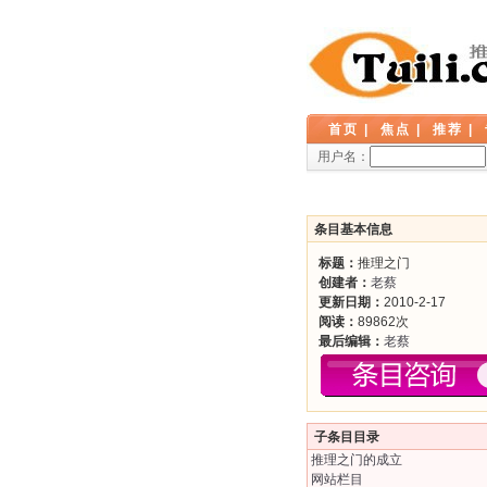
首页
|
焦点
|
推荐
|
用户名：
条目基本信息
标题：
推理之门
创建者：
老蔡
更新日期：
2010-2-17
阅读：
89862次
最后编辑：
老蔡
子条目目录
推理之门的成立
网站栏目