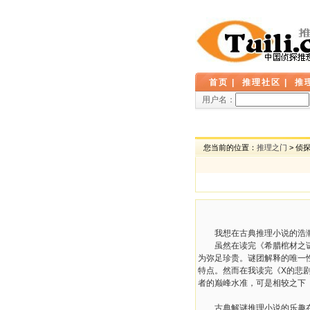
首页
|
推理社区
|
推
用户名：
您当前的位置：
推理之门
> 侦
我想在古典推理小说的浩瀚银
虽然在读完《希腊棺材之谜》
为弥足珍贵。谜团解释的唯一
特点。然而在我读完《X的悲
者的巅峰水准，可是相较之下
古典解谜推理小说的乐趣在于