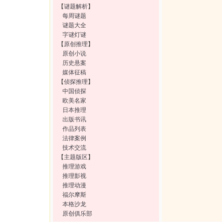
【
谜题解析
】
每周谜题
谜题大全
字谜灯谜
【
原创推理
】
原创小说
历史悬案
媒体征稿
【
侦探推理
】
中国侦探
欧美名家
日本推理
出版书讯
作品列表
法律案例
技术交流
【
主题版区
】
推理游戏
推理影视
推理动漫
福尔摩斯
本格沙龙
原创俱乐部