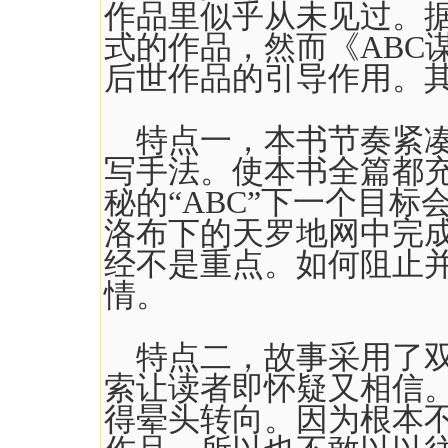
作品里似乎从未见过。
式的作品，然而《ABC
后世作品的引导作用。
特点一，本书节奏紧凑
写手法。使本书全篇都
秘的“ABC”下一个目
洛布下的天罗地网中完
经不是重点。如何阻止
情。
特点二，故事采用了双
索让读者即怀疑又相信
得晕头转向。因为根本