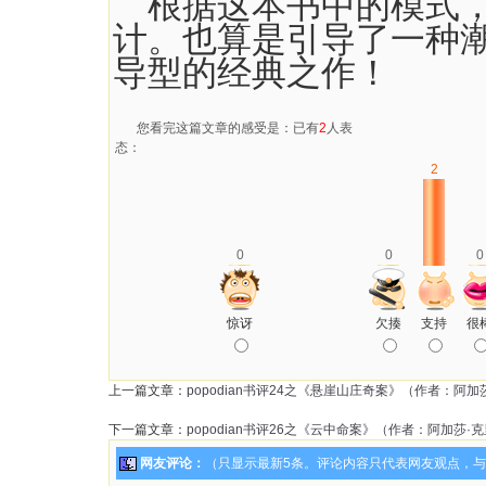
根据这本书中的模式，
计。也算是引导了一种
导型的经典之作！
您看完这篇文章的感受是：已有
2
人表
态：
2
0
0
0
惊讶
欠揍
支持
很
上一篇文章：
popodian书评24之《悬崖山庄奇案》（作者：阿加
下一篇文章：
popodian书评26之《云中命案》（作者：阿加莎·
网友评论：
（只显示最新5条。评论内容只代表网友观点，