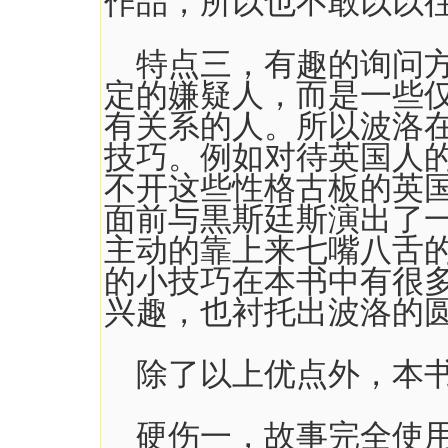
作品，所以也不敢以以
特点三，有趣的询问方
定的嫌疑人，而是一些
有关系的人。所以波洛
技巧。例如对待英国人
不开这些性格古板的英
面前与黒斯廷斯演出了
主动的靠上来七嘴八舌
的小技巧在本书中有很
兴趣，也衬托出波洛的
除了以上优点外，本书
硬伤一，故事完全使用