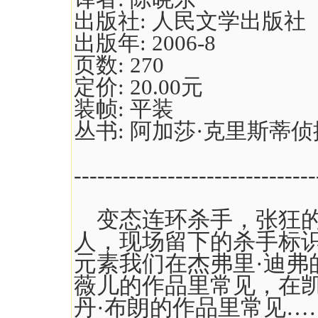
出版社:
人民文学出版社
出版年:
2006-8
页数:
270
定价:
20.00元
装帧:
平装
丛书:
阿加莎·克里斯蒂
-------------------------------
变态连环杀手，张狂的
人，现场留下的杀手标
元素我们在杰弗里·迪弗
薇儿的作品里常见，在凯
丹·布朗的作品里常见…