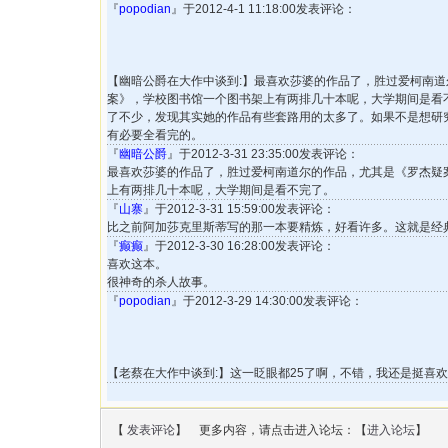
『
popodian
』于2012-4-1 11:18:00发表评论：
【幽暗公爵在大作中谈到:】最喜欢莎婆的作品了，胜过爱柯南
案》，学校图书馆一个图书架上有两排几十本呢，大学期间是看
了不少，发现其实她的作品有些套路用的太多了。如果不是想研
有必要全看完的。
『
幽暗公爵
』于2012-3-31 23:35:00发表评论：
最喜欢莎婆的作品了，胜过爱柯南道尔的作品，尤其是《罗杰疑
上有两排几十本呢，大学期间是看不完了。
『
山寨
』于2012-3-31 15:59:00发表评论：
比之前阿加莎克里斯蒂写的那一本要精炼，好看许多。这就是经
『
癫癫
』于2012-3-30 16:28:00发表评论：
喜欢这本。
很神奇的杀人故事。
『
popodian
』于2012-3-29 14:30:00发表评论：
【老蔡在大作中谈到:】这一眨眼都25了啊，不错，我还是挺喜欢
【
发表评论
】 更多内容，请点击进入论坛：【
进入论坛
】