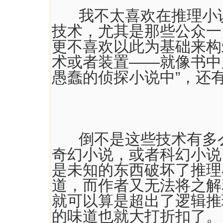
我不太喜欢在推理小说
技术，尤其是那些公众一
更不喜欢以此为基础来构
术或者装置——就像书中
愚蠢的侦探小说中”，还
倒不是这些技术有多么
奇幻小说，或者科幻小说
是未知的东西破坏了推理
道，而作者又无法将之解
就可以算是超出了逻辑推
的味道也就大打折扣了。