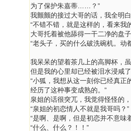
为了保护朱嘉蒂……？”
我颤颤的接过大哥的话，我全明
“不错不错，就是这样的，看来我
大哥托着被他舔得一干二净的盘
“老头子，买的什么破洗碗机。动
我呆呆的望着茶几上的高脚杯，
但是我的心里却已经被泪水浸咸
“小狐，我想从这一刻你已经真正
经历了这种事变成熟的。”
泉姐的话很突兀，我觉得怪怪的
“泉姐的初恋情人不就是我哥吗？”
“是啊、是啊，但是初恋并不意味
“什么、什么？！！”