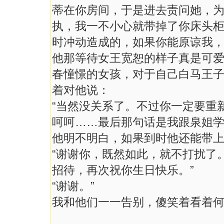
蒂在你房间，于是进去责问她，
执，我一不小心就带掉了你床头
时冲动造成的，如果你能原谅我，
他那等待女王宽恕的样子真是可
春憧憬的女孩，对于自己白马王
着对他说：
“当然没关系了。不过你一定要重
呵呵……最后那句话是我跟泉姐
他明不明白，如果到时他还能带
“谢谢你，既然如此，就不打扰了
招待，再次祝你生日快乐。”
“谢谢。”
我和他们一一告别，傻笑着看着