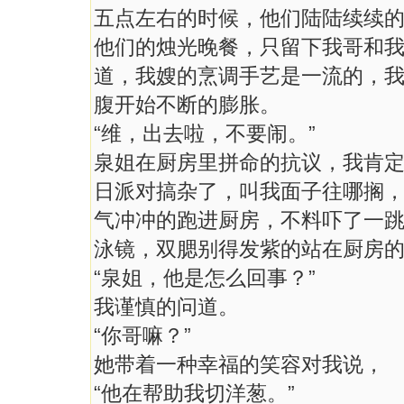
五点左右的时候，他们陆陆续续
他们的烛光晚餐，只留下我哥和
道，我嫂的烹调手艺是一流的，
腹开始不断的膨胀。
“维，出去啦，不要闹。”
泉姐在厨房里拼命的抗议，我肯
日派对搞杂了，叫我面子往哪搁
气冲冲的跑进厨房，不料吓了一
泳镜，双腮别得发紫的站在厨房
“泉姐，他是怎么回事？”
我谨慎的问道。
“你哥嘛？”
她带着一种幸福的笑容对我说，
“他在帮助我切洋葱。”