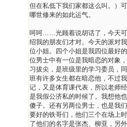
但在私低下我们家都这么叫。）
哪世修来的如此运气。
呵呵……光顾着说胡话了，今天
绍我的朋友们才对。今天的派对
位小姐。四个小姐是我四位最好
位男士中有一位是我暗恋的对象
习拔尖，是班级里的学习委员，
班有许多女生都在暗恋他，不过
记，又是体育课代表，所以老师
是我假公济私的时候了。我想他
傻子。还有另两位男士，也是我
要好的铁哥们，他们三个在场上
了他们的名字是张杰、柳亚，另外