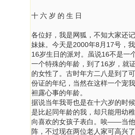
十 六 岁 的 生 日
各位好，我是网狐，不知大家还
妹妹。今天是2000年8月17号
16岁生日的派对。虽说16不是一
一个特殊的年龄，到了16岁，就
的女性了。古时年方二八是到了
份证的年纪，当然在这样一个宠
袒露心事的年龄。
据说当年我哥也是在十六岁的时候
是比起同年龄的我，却只能用幼
向喜欢的女孩子表白。唉——当
阵，不过现在两位老人家可高兴