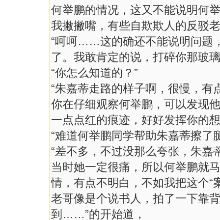
何举鹏的情况，这又不能说明何举
我撇撇嘴，有些自欺欺人的反驳
“呵呵……这的确还不能说明问题
了。我敢肯定的说，打碎你那玻璃
“你怎么知道的？”
“朱嘉蒂走路的样子啊，很慢，有
你在仔细观察何举鹏，可以发现
一点点红的痕迹，好好发挥你的想
“难道何举鹏同学帮助朱嘉蒂擦了
“差不多，不过没那么夸张，朱嘉
当时她一定很痛，所以何举鹏就
情，有点不明白，不如我把这个“
老哥像是个说书人，拍了一下靠背
到……”的开始道，