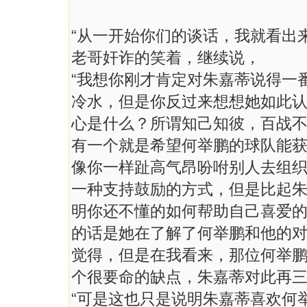
“从一开始你们的谈话，我就看出来
老哥奸诈的笑着，继续说，
“我想你刚才肯定对朱嘉蒂说得一
冷水，但是你反过来想想她如此
心是什么？所谓知己知彼，百战
有一个就是希望何举鹏的球队能
像你一样趾高气昂吩咐别人去组
一种支持鼓励的方式，但是比起
明你还不懂的如何帮助自己喜爱
的话是她在了解了何举鹏和他的
觉得，但是在我看来，那位何举
个很要命的缺点，朱嘉蒂对此再三
“可是这也只是说明朱嘉蒂喜欢何