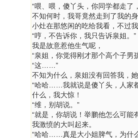
“喂、喂，傻丫头，你同学都走了
不知何时，我哥竟然走到了我的
小灶在那悠闲的吃给我看，不过
“哼，不告诉你，我只告诉泉姐。”
我是故意惹他生气呢，
“泉姐，你觉得刚才那个高个子男
“这……”
不知为什么，泉姐没有回答我，
“哈哈……我就说是傻丫头，人家
什么，我大惊！
“维，别胡说。”
“就是，你胡说！举鹏他怎么可能
我激愤的大叫起来。
“哈哈……真是大小姐脾气，为什