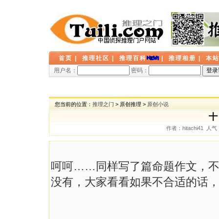
首页
|
推理社区
|
推理百科
|
推理相册
|
本
用户名：
密码：
您当前的位置：
推理之门
> 原创推理 >
原创小说
十
作者：hitachi41 人
呵呵……同样写了篇命题作文，不
没有，大家看看如果不合适的话