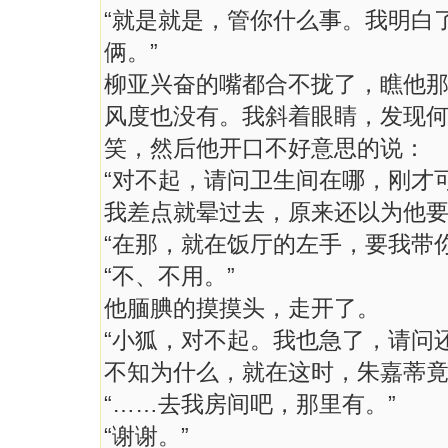
“就是就是，管你什么事。我明白
俩。”
柳亚兴奋的嘴都合不拢了，瞧他
风度也没有。我斜着眼睛，发现
笑，然后他开口不好意思的说：
“对不起，请问卫生间在哪，刚才
我差点就晕过去，原来还以为他
“在那，就在饭厅的左手，要我带你
“不、不用。”
他腼腆的摸摸头，走开了。
“小狐，对不起。我也急了，请问
不知为什么，就在这时，朱嘉蒂
“……去我房间吧，那里有。”
“谢谢。”