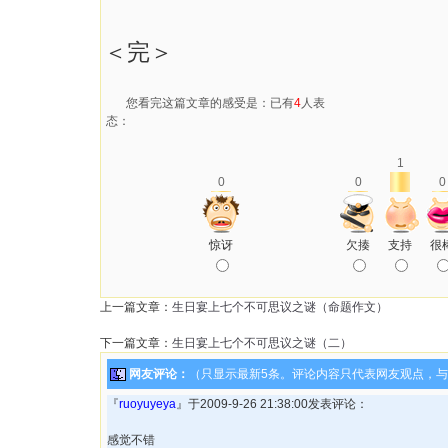
＜完＞
您看完这篇文章的感受是：已有
4
人表
态：
1
0
0
0
惊讶
欠揍
支持
很
上一篇文章：
生日宴上七个不可思议之谜（命题作文）
下一篇文章：
生日宴上七个不可思议之谜（二）
网友评论：
（只显示最新5条。评论内容只代表网友观点，
『
ruoyuyeya
』于2009-9-26 21:38:00发表评论：
感觉不错