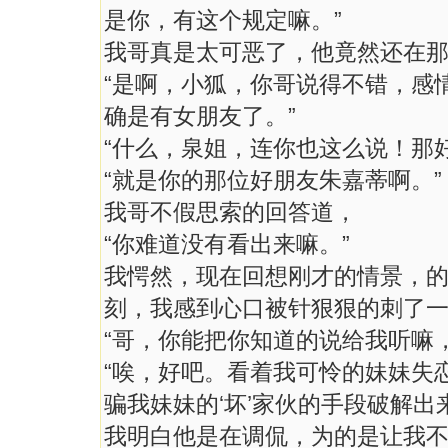
是你，有这个规定嘛。”
我哥真是太可恶了，他竟然还在
“是啊，小狐，你哥说得不错，感
确是有女朋友了。”
“什么，泉姐，连你也这么说！那
“就是你的那位好朋友朱嘉蒂啊。”
我哥不假思索的回答道，
“你难道没有看出来嘛。”
我愕然，现在回想刚才的情景，
刻，我感到心口被针狠狠的刺了
“哥，你能把你知道的说给我听嘛
“唉，好吧。看着我可怜的妹妹失
骗我妹妹的‘坏’家伙的手段破解出
我明白他是在调侃，为的是让我