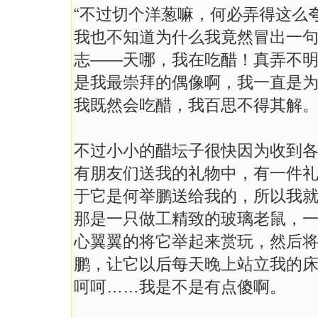
“不过切个洋葱嘛，何必弄得这么夸
我也不知道为什么我竟然冒出一
志——天哪，我在吃醋！真弄不
是我最崇拜的偶像啊，我一直是
我既然会吃醋，我百思不得其解
不过小小的醋坛子很快因为收到
有朋友们送我的礼物中，有一件
于它是何举鹏送给我的，所以我
那是一只做工精致的玻璃老鼠，
心翼翼的将它举起来赏玩，然后
鹏，让它以后每天晚上站立我的
呵呵……我是不是有点傻啊。