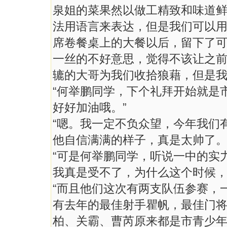
泉姐的菜果然以做工精致和味道
法用语言来表达，但是我们可以
席卷餐桌上的大餐以后，留下了
一丝的不好意思，觉得不该让之
辘的大哥为我们收拾狼藉，但是
“何举鹏同学，下个礼拜开始就是
好好加油哦。”
“嗯。我一定不负众望，今年我们
他自信满满的样子，真是太帅了
“可是何举鹏同学，听说一中的实
我真是受不了，为什么这个时候
“而且他们这次有两支队伍参赛，
有去年的最佳射手瞿帆，最佳门
柏、关霸、曹芮原来都是市青少年