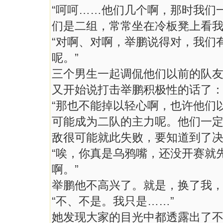
“呵呵……他们几个啊，那时我们
们是二组，常常坐在冷板凳上看我
“对啊、对啊，举鹏说得对，我们
呢。”
三个男生一起调侃他们以前的队
又开始说打击举鹏积极性的话了
“那也不能掉以轻心啊，也许他们
可能成为二队的主力呢。他们一
敌很可能就此失败，要知道到了决
“唉，你真是乌鸦嘴，还没开赛就
啊。”
举鹏他不高兴了。就是，换了我
“不、不是。我只是……”
她发现大家的目光中都透露出了