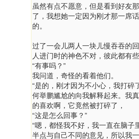
虽然有点不愿意，但是看到好友
了，我想她一定因为刚才那一席
的。
过了一会儿两人一块儿慢吞吞的
人进门时的神色不对，彼此都有
“有事吗？”
我问道，奇怪的看着他们。
“是的，刚才因为不小心，我打碎
何举鹏尴尬的向我解释起来。我
的喜欢啊，它竟然被打碎了，
“这是怎么回事？”
“嗯，都怪我不好，我一直在脑子
半点与自己不同的意见，所以我