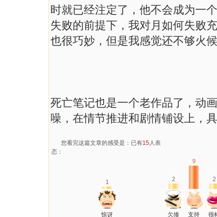
时就已经注定了，他不会成为一
失败的前提下，我对月如何失败
也很巧妙，但是我感觉还不够火
死亡笔记也是一个老作品了，动
噪，在情节推进和剧情铺设上，
您看完这篇文章的感受是：已有
15
人表
态：
9
2
2
1
惊讶
欠揍
支持
很