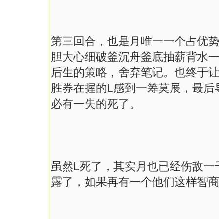
第三回合，也是月唯一一个占优
胆大心细破釜沉舟釜底抽薪背水
后生的策略，舍弃笔记。也终于
胜券在握的
L
感到一筹莫展，最后
必有一失的死了。
虽然
L
死了，其实月也已经伤敌一
露了，如果再有一个他们这样智