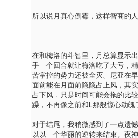
所以说月真心倒霉，这样智商的
在和梅洛的斗智里，月总算显示
手一个回合就让梅洛吃了大亏，
苦掌控的势力还被全灭。尼亚在
面前能在月面前隐隐占上风，其
占下风，只是时间可能会拖的比
躁，不再像之前和
L
那般惊心动魄
对于结尾，我稍微感到了一点遗
以以一个华丽的逆转来结束。夜