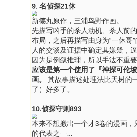
9. 名侦探21休
新德丸原作，三浦鸟野作画。
先描写凶手的杀人动机、杀人前
布局，之后再描写由身为“一休哥”
人的交谈及证据中确定其嫌疑，
因为是倒叙推理，所以手法不重
应该是第一个使用了『神探可伦
画。
其故事描述处理法比天树的
了）好多了。
10.侦探守则893
本来不想搬出一个才3卷的漫画，
的代表之一...