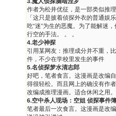
3.魔人侦探脑啮涅罗
作者为松井优征，是一部类似推
「这只是披着侦探外衣的普通娱
吃“迷”为生的恶魔。为了能解迷
行空的手法。 。 。
4.老少神探
引用某网友：推理成分并不重，
件，不少在学校里发生的事件
5.名侦探梦水清志郎
好吧，笔者食言。这漫画是改编
得很轻松。而且网上的确没有作
改编成推理漫画。适合休闲之用
6.空中杀人现场：空姐 侦探事件
笔者最后一次食言。这漫画是改