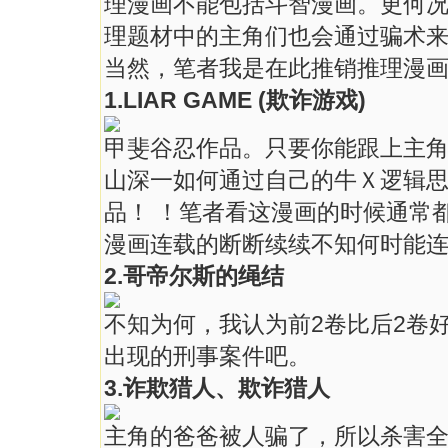
理漫画不能包括斗智漫画。更何
理题材中的主角们也会通过骗术
当然，笔者我是在此推销推理漫
1.LIAR GAME (欺诈游戏)
甲斐谷忍作品。只要你能跟上主
山深一如何通过自己的牛Ｘ逻辑思
品！ ！笔者看这漫画的时候通常
漫画连载的断断续续不知何时能
2.哥帝尔斯的绳结
不知为何，我认为前2卷比后2卷
出现的刑事案件吧。
3.诈欺猎人、欺诈猎人
主角的爸爸被人骗了，所以杀害