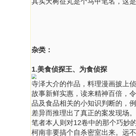
其实天树征丸是个马甲笔名，这
杂类：
1.美食侦探王、为食侦探
寺泽大介的作品，料理漫画披上
故事新鲜实惠，读来精神百倍，
品及食品相关的小知识判断的，例
差异而推理出了真正的案发现场
笔者本人则对12卷中的那个巧妙
柯南非要搞个自杀密室出来。远