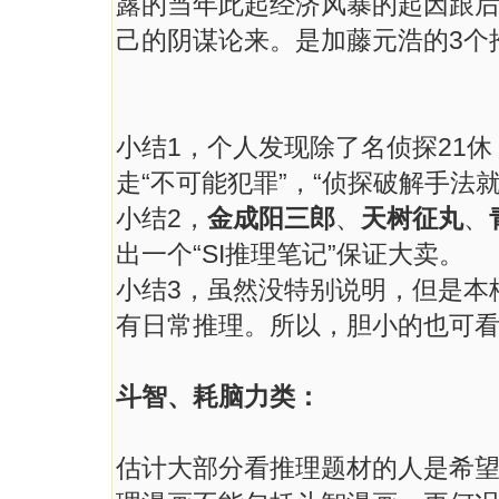
露的当年此起经济风暴的起因跟
己的阴谋论来。是加藤元浩的3个
小结1，个人发现除了名侦探21休
走“不可能犯罪”，“侦探破解手法
小结2，
金成阳三郎
、
天树征丸
、
出一个“SI推理笔记”保证大卖。
小结3，虽然没特别说明，但是本
有日常推理。所以，胆小的也可
斗智、耗脑力类：
估计大部分看推理题材的人是希望