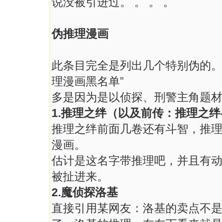
说没被引进过。 。 。 。
伪推理漫画
此条目完全是列出几个特别伪的。要
理漫画黑名单”
多是因为是以侦探、刑警主角题
1.推理之绊（以及前传：推理之绊
推理之绊前面几卷还有斗智，推
漫画。
估计是这名字带推理吧，并且有
被扯进来。
2.魔侦探洛基
直接引用某网友：洛基的卖点不是