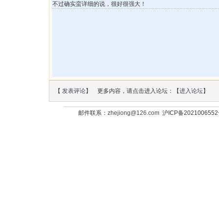
不过确实蛮详细的说，很好很强大！
【
发表评论
】 更多内容，请点击进入论坛：【
进入论坛
】
邮件联系：
zhejiong@126.com
沪ICP备202100655