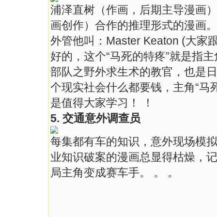
浦泽直树（作画，后期主导漫画
画创作）合作的推理形式的漫画
外管他叫：Master Keaton (
好的，这个“马死的特疼”就是指
部队之野外求生术的教官，也是
个现实社会什么都要钱，主角“马
是值得大家学习！ ！
5. 交通意外调查员
每集都有车的知识，意外现场模
业知识破案的漫画总显得枯燥，
局主角变成赛车手。 。 。