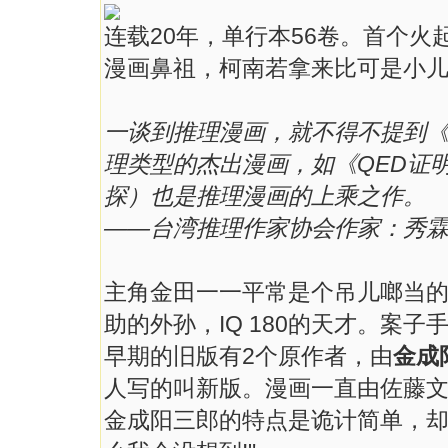
连载20年，单行本56卷。首个火
漫画鼻祖，柯南若拿来比可是小
一谈到推理漫画，就不得不提到
理类型的杰出漫画，如《QED证
探）也是推理漫画的上乘之作。
——台湾推理作家协会作家：秀
主角金田一一平常是个吊儿啷当
助的外孙，IQ 180的天才。案
早期的旧版有2个原作者，由
金成
人写的叫新版。漫画一直由佐藤
金成阳三郎的特点是诡计简单，却