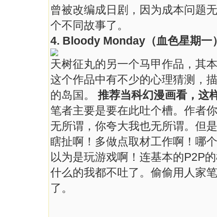
曾被改编成日剧，因为成本问题无
个不同故事了。
4. Bloody Monday（血色星期一
天树征丸的另一个马甲作品，其
这个作品中有不少的心理猜测，描
的岛国。
推荐当科幻漫画看，这
笔者主要是要在此吐个槽。作者你
无所谓，你夸大我也无所谓。但
瞎扯啊！多做点取材工作啊！哪
以为是玩游戏啊！连基本的P2P的
什么的我都不吐了。偷偷用人家笔
了。