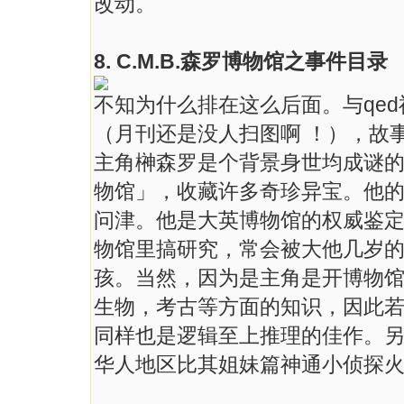
改动。
8. C.M.B.森罗博物馆之事件目录
不知为什么排在这么后面。与qe
（月刊还是没人扫图啊 ！），故
主角榊森罗是个背景身世均成谜的
物馆」，收藏许多奇珍异宝。他
问津。他是大英博物馆的权威鉴定专
物馆里搞研究，常会被大他几岁
孩。当然，因为是主角是开博物
生物，考古等方面的知识，因此
同样也是逻辑至上推理的佳作。
华人地区比其姐妹篇神通小侦探