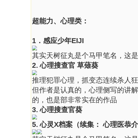
超能力、心理类：
1．感应少年EIJI
其实天树征丸是个马甲笔名，这
2. 心理搜查官 草薙葵
推理犯罪心理，抓变态连续杀人
但作者是认真的，心理侧写的讲
的，也是部非常实在的作品
3. 心理搜查官葵
5. 心灵X档案（续集： 心理医恭