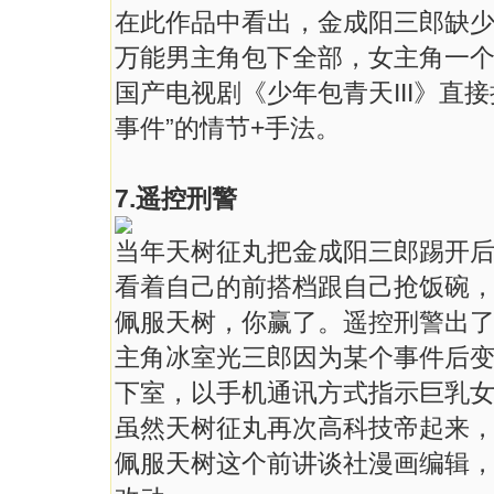
在此作品中看出，金成阳三郎缺
万能男主角包下全部，女主角一
国产电视剧《少年包青天III》直接
事件”的情节+手法。
7.遥控刑警
当年天树征丸把金成阳三郎踢开
看着自己的前搭档跟自己抢饭碗，
佩服天树，你赢了。遥控刑警出了
主角冰室光三郎因为某个事件后
下室，以手机通讯方式指示巨乳
虽然天树征丸再次高科技帝起来
佩服天树这个前讲谈社漫画编辑