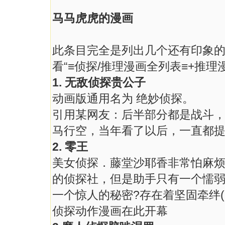
马马虎虎的漫画
此条目完全是列出几个还有印象
看“≡侦探/推理漫画全列表≡+推理
1. 无敌侦探贵公子
动画版通用名为 绝妙侦探。
引用某网友：后半部分都是战斗
马行空，当年看了以后，一直都提
2. 零王
美女侦探．藤堂沙耶香非常怕麻烦
的侦探社，但是助手只有一个懦
一个惊人的秘密?存在着坚固牵绊
侦探动作漫画在此开幕