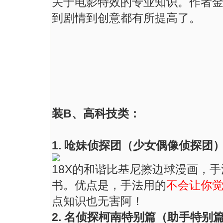
关于电影特效的专业知识。作者
到剧情到创意都有所提高了。
装B、高科技类：
1. 呛妹侦探团（少女偶像侦探团
18X的和谐比基尼擦边球漫画，
书。优点是，手法用的
不会让你
点知识也无害阿！
2. 名侦探柯南特别篇（助手特别