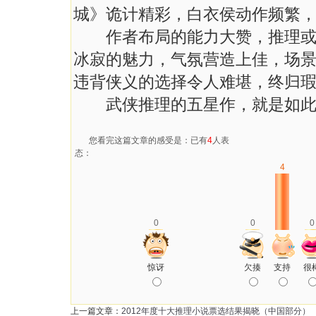
城》诡计精彩，白衣侯动作频繁
作者布局的能力大赞，推理或许
冰寂的魅力，气氛营造上佳，场
违背侠义的选择令人难堪，终归
武侠推理的五星作，就是如此
您看完这篇文章的感受是：已有
4
人表
态：
4
0
0
0
惊讶
欠揍
支持
很
上一篇文章：
2012年度十大推理小说票选结果揭晓（中国部分）