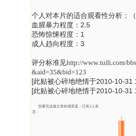
个人对本片的适合观看性分析：（
血腥暴力程度：2.5
恐怖惊悚程度：1
成人趋向程度：3
评分标准见
http://www.tuili.com/b
&aid=35&bid=123
[此贴被心碎地绝情于2010-10-31 1
[此贴被心碎地绝情于2010-10-31 1
您看完这篇文章的感受是：已有
1
人表
态：
1