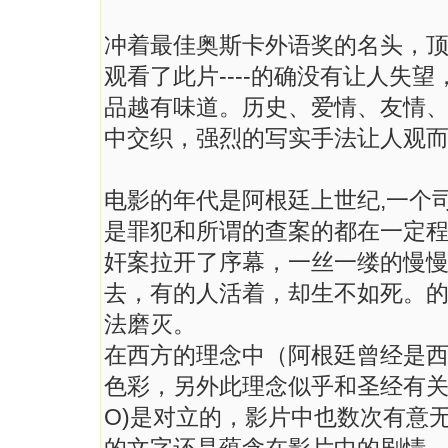
冲着最佳奥斯卡外语奖的名头，
观看了此片----的确没有让人失
品越有味道。历史、爱情、友情
中交织，强烈的写实手法让人观
电影的年代是阿根廷上世纪,一个
是罪犯和所谓的查案的都在一定
奸案拉开了序幕，一丝一缕的慢慢的
去，有的人活着，却生不如死。
法磨灭。
在西方的理念中（阿根廷曾经是
色彩，另外此理念似乎和圣经有关，待
O)是对立的，影片中也数次有意