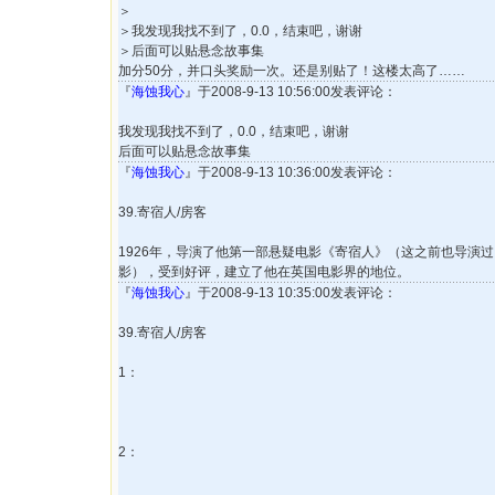
＞
＞我发现我找不到了，0.0，结束吧，谢谢
＞后面可以贴悬念故事集
加分50分，并口头奖励一次。还是别贴了！这楼太高了……
『
海蚀我心
』于2008-9-13 10:56:00发表评论：
我发现我找不到了，0.0，结束吧，谢谢
后面可以贴悬念故事集
『
海蚀我心
』于2008-9-13 10:36:00发表评论：
39.寄宿人/房客
1926年，导演了他第一部悬疑电影《寄宿人》（这之前也导演
影），受到好评，建立了他在英国电影界的地位。
『
海蚀我心
』于2008-9-13 10:35:00发表评论：
39.寄宿人/房客
1：
2：