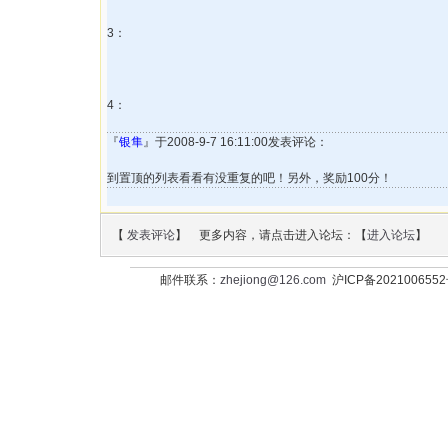
3：
4：
『
银隼
』于2008-9-7 16:11:00发表评论：
到置顶的列表看看有没重复的吧！另外，奖励100分！
【
发表评论
】 更多内容，请点击进入论坛：【
进入论坛
】
邮件联系：
zhejiong@126.com
沪ICP备202100655