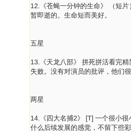
12.《苍蝇一分钟的生命》 （短
暂即逝的。生命短而美好。
五星
13.《天龙八部》 拼死拼活看完
失败。没有对演员的批评，他们
两星
14.《四大名捕2》 [T] 一个
什么后续发展的感觉，不留下些