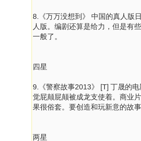
8.《万万没想到》 中国的真人
人版。编剧还算是给力，但是有
一般了。
四星
9.《警察故事2013》 [T] 
觉屁颠屁颠被成龙支使着。商业
果很俗套。要创造和玩新意的故事
两星