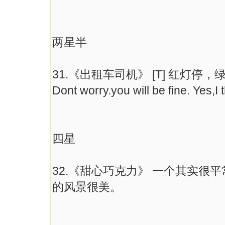
两星半
31.《出租车司机》 [T] 红灯停，绿灯
Dont worry.you will be fine. Yes,I 
四星
32.《甜心巧克力》 一个其实很
的风景很美。