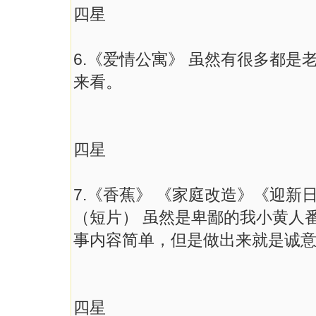
四星
6.《爱情公寓》 虽然有很多都
来看。
四星
7.《香蕉》 《家庭改造》《迎
（短片） 虽然是卑鄙的我小黄人
事内容简单，但是做出来就是诚
四星