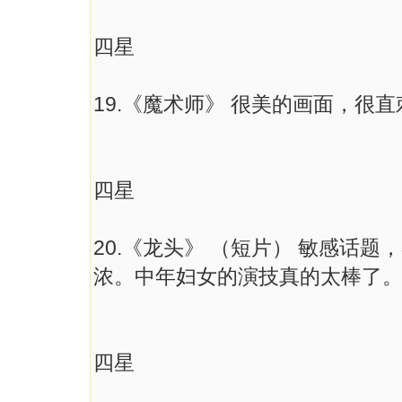
四星
19.《魔术师》 很美的画面，很
四星
20.《龙头》 （短片） 敏感话
浓。中年妇女的演技真的太棒了
四星