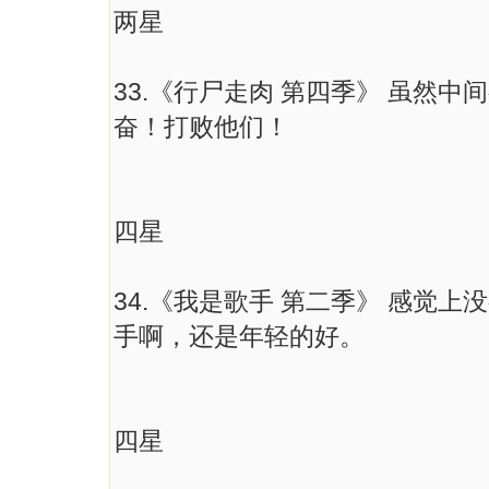
两星
33.《行尸走肉 第四季》 虽然
奋！打败他们！
四星
34.《我是歌手 第二季》 感觉
手啊，还是年轻的好。
四星