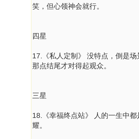
笑，但心领神会就行。
四星
17.《私人定制》 没特点，倒是
那点结尾才对得起观众。
三星
18.《幸福终点站》 人的一生中
耀。