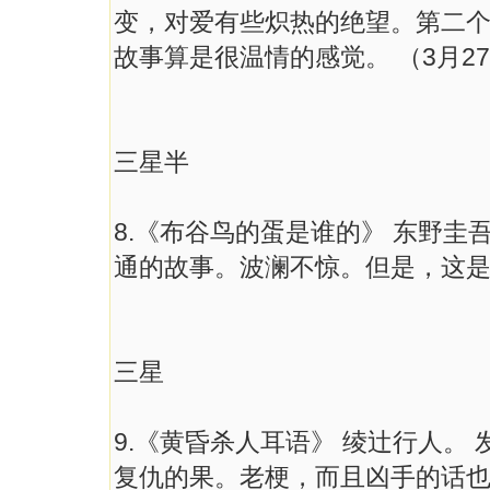
变，对爱有些炽热的绝望。第二
故事算是很温情的感觉。 （3月2
三星半
8.《布谷鸟的蛋是谁的》 东野圭
通的故事。波澜不惊。但是，这是
三星
9.《黄昏杀人耳语》 绫辻行人。
复仇的果。老梗，而且凶手的话也