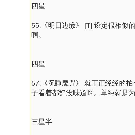
四星
56.《明日边缘》 [T] 设定很
啊。
四星
57.《沉睡魔咒》 就正正经经的
子看着都好没味道啊。单纯就是
三星半