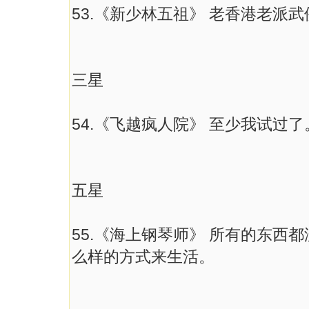
53.《新少林五祖》 老香港老派武
三星
54.《飞越疯人院》 至少我试过
五星
55.《海上钢琴师》 所有的东西
么样的方式来生活。