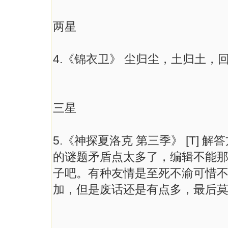
两星
4.《锦衣卫》 尘归尘，土归土，
三星
5.《神探夏洛克 第三季》 [T]
的谜题矛盾点太多了，编辑不能
子吧。有种友情是至死不渝可惜
加，但是废话还是有点多，最后