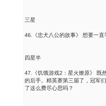
三星
46.《忠犬八公的故事》 想要一
四星半
47.《饥饿游戏2：星火燎原》 
的后手。精英赛第三届了，冠军
了这么费尽心思吗？