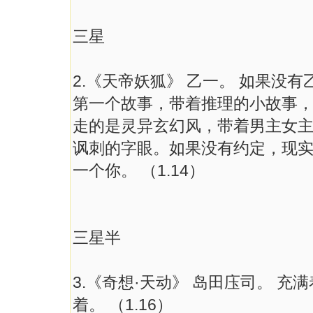
三星
2.《天帝妖狐》 乙一。 如果没
第一个故事，带着推理的小故事
走的是灵异玄幻风，带着男主女
讽刺的字眼。如果没有约定，现
一个你。 （1.14）
三星半
3.《奇想·天动》 岛田庒司。 
着。 （1.16）