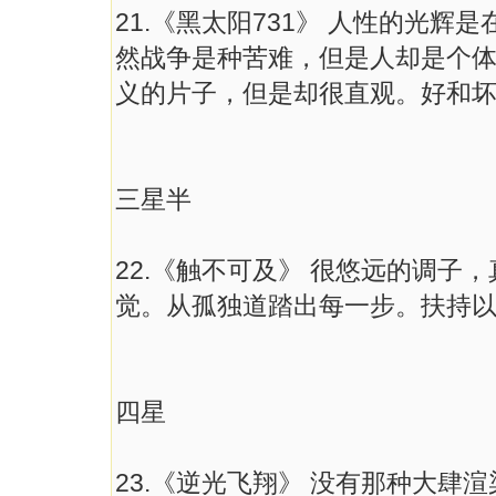
21.《黑太阳731》 人性的光
然战争是种苦难，但是人却是个
义的片子，但是却很直观。好和
三星半
22.《触不可及》 很悠远的调子
觉。从孤独道踏出每一步。扶持
四星
23.《逆光飞翔》 没有那种大肆