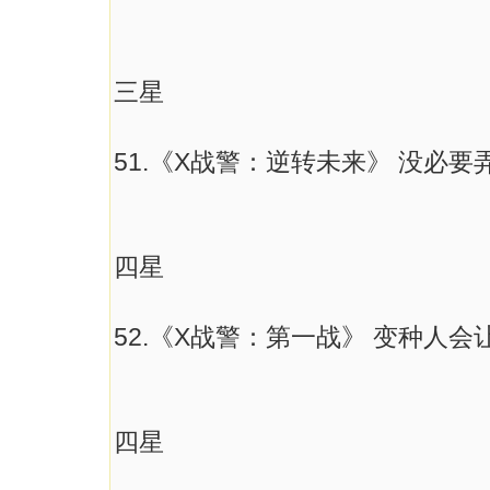
三星
51.《X战警：逆转未来》 没必
四星
52.《X战警：第一战》 变种人
四星