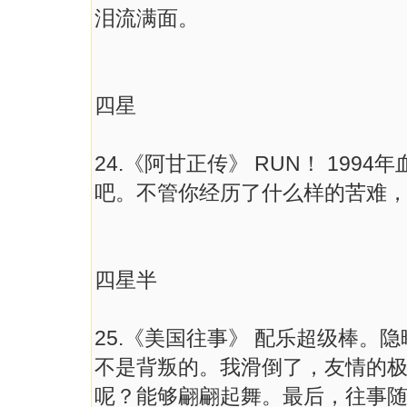
泪流满面。
四星
24.《阿甘正传》 RUN！ 19
吧。不管你经历了什么样的苦难
四星半
25.《美国往事》 配乐超级棒。
不是背叛的。我滑倒了，友情的
呢？能够翩翩起舞。最后，往事