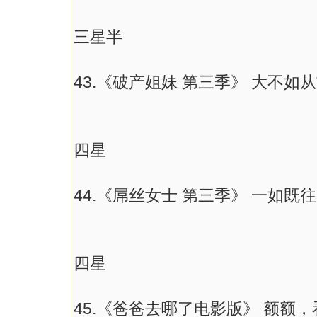
三星半
43.《破产姐妹 第三季》 大不如
四星
44.《屌丝女士 第三季》 一如既
四星
45.《爸爸去哪了电影版》 额额