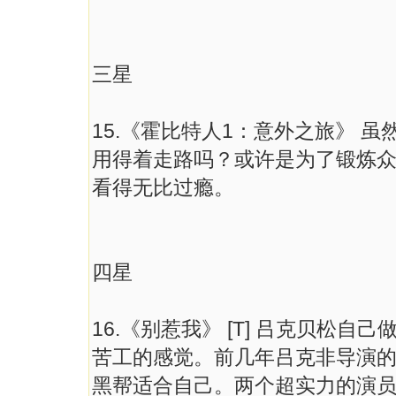
三星
15.《霍比特人1：意外之旅》 
用得着走路吗？或许是为了锻炼
看得无比过瘾。
四星
16.《别惹我》 [T] 吕克贝松
苦工的感觉。前几年吕克非导演
黑帮适合自己。两个超实力的演