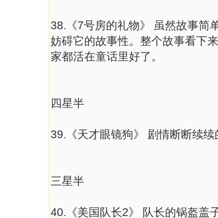
38.《7号房的礼物》 虽然故事
妨碍它的故事性。整个故事看下
家都活在童话里好了。
四星半
39.《天才眼镜狗》 剧情断断续
三星半
40.《美国队长2》 队长的锅盔