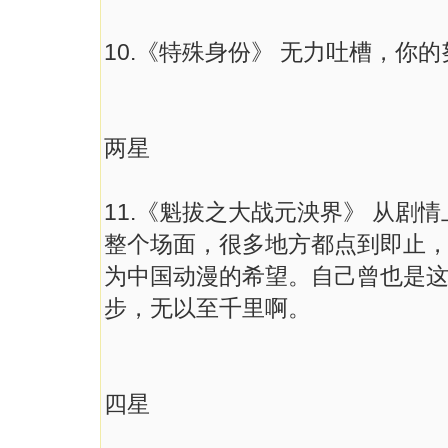
10.《特殊身份》 无力吐槽，你
两星
11.《魁拔之大战元泱界》 从剧
整个场面，很多地方都点到即止
为中国动漫的希望。自己曾也是
步，无以至千里啊。
四星