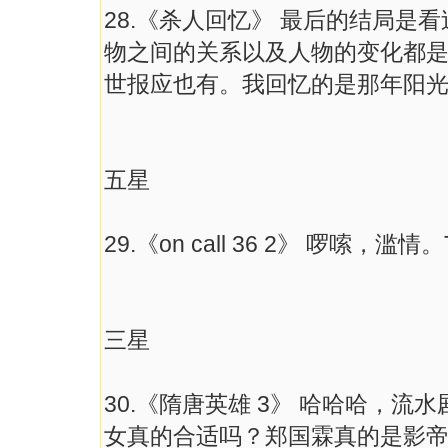
28.《杀人回忆》 最后的结局是
物之间的关系以及人物的变化都
世报应也有。我回忆的是那年阳
五星
29.《on call 36 2》 啰嗦，
三星
30.《隋唐英雄 3》 哈哈哈，流
女真的合适吗？郑国霖真的是影