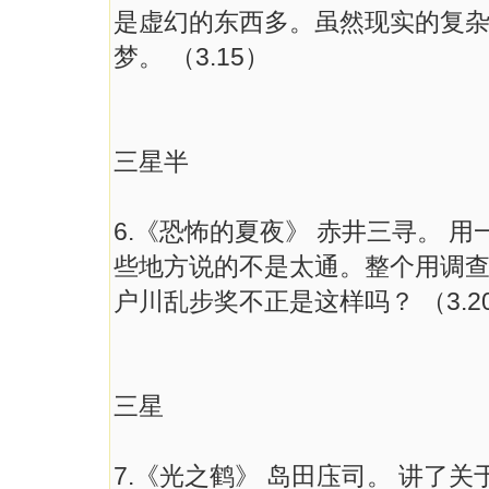
是虚幻的东西多。虽然现实的复
梦。 （3.15）
三星半
6.《恐怖的夏夜》 赤井三寻。 
些地方说的不是太通。整个用调
户川乱步奖不正是这样吗？ （3.2
三星
7.《光之鹤》 岛田庒司。 讲了