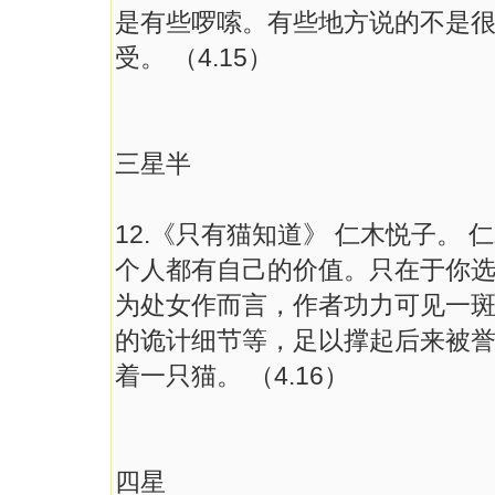
是有些啰嗦。有些地方说的不是
受。 （4.15）
三星半
12.《只有猫知道》 仁木悦子。
个人都有自己的价值。只在于你
为处女作而言，作者功力可见一
的诡计细节等，足以撑起后来被
着一只猫。 （4.16）
四星