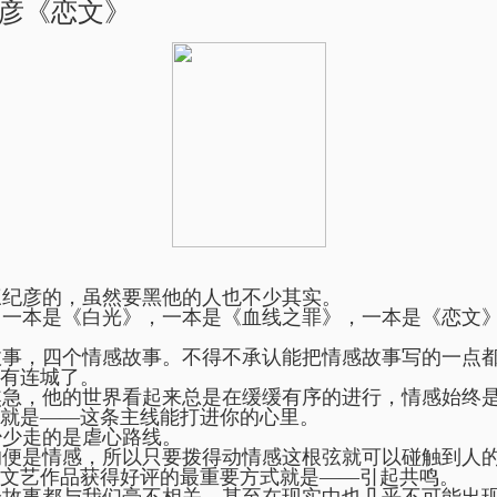
纪彦《恋文》
纪彦的，虽然要黑他的人也不少其实。
一本是《白光》，一本是《血线之罪》，一本是《恋文
事，四个情感故事。不得不承认能把情感故事写的一点
有连城了。
焦急，他的世界看起来总是在缓缓有序的进行，情感始终
就是——这条主线能打进你的心里。
少走的是虐心路线。
便是情感，所以只要拨得动情感这根弦就可以碰触到人
文艺作品获得好评的最重要方式就是——引起共鸣。