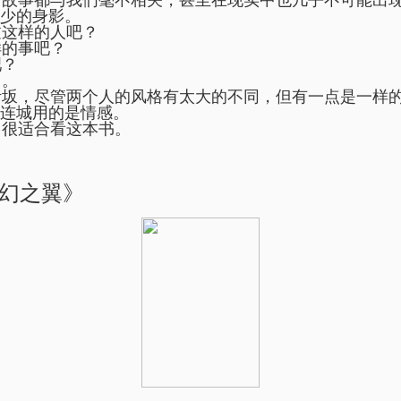
故事都与我们毫不相关，甚至在现实中也几乎不可能出
少的身影。
这样的人吧？
的事吧？
？
。
坂，尽管两个人的风格有太大的不同，但有一点是一样
连城用的是情感。
很适合看这本书。
《幻之翼》