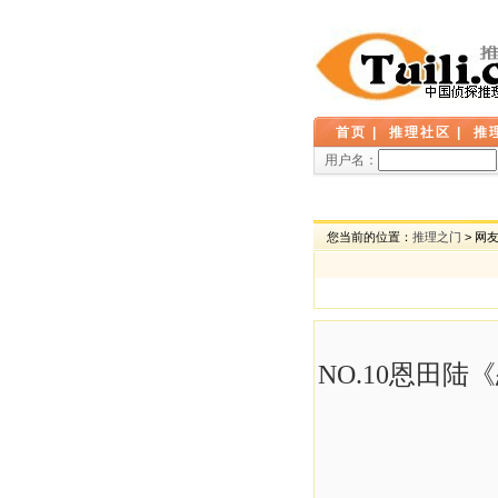
首页
|
推理社区
|
推
用户名：
您当前的位置：
推理之门
> 网
NO.10恩田