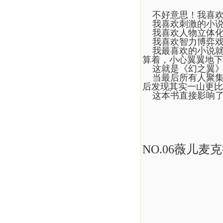
不好意思！我喜欢逢
我喜欢刺激的小说
我喜欢人物立体化
我喜欢智力博弈戏
我最喜欢的小说就
算着，小心翼翼地下
这就是《幻之翼》
当最后所有人聚集
后发现其实一山更比
这本书直接影响了
NO.06薇儿