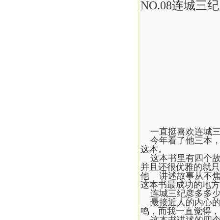
NO.08连城三
一直挺喜欢连城三
今年看了他三本，
这本。
这本书里有四个故
并且还很优雅的就只
他 讲述故事从不
这本书最成功的地方
连城三纪彦多多少
最接近人的内心的
鸣，而我一直觉得，