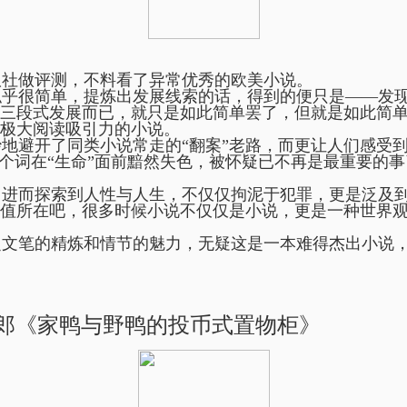
社做评测，不料看了异常优秀的欧美小说。
乎很简单，提炼出发展线索的话，得到的便只是——发
三段式发展而已，就只是如此简单罢了，但就是如此简
极大阅读吸引力的小说。
避开了同类小说常走的“翻案”老路，而更让人们感受
这个词在“生命”面前黯然失色，被怀疑已不再是最重要的
进而探索到人性与人生，不仅仅拘泥于犯罪，更是泛及
值所在吧，很多时候小说不仅仅是小说，更是一种世界
文笔的精炼和情节的魅力，无疑这是一本难得杰出小说
幸太郎《家鸭与野鸭的投币式置物柜》