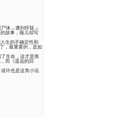
现尸体→遭到怀疑→
单的故事，薇儿却写
到人生的不确定性和
事了，最重要的，是如
到了生命，这才是推
观，而《遥远的回
，或许也是这类小说