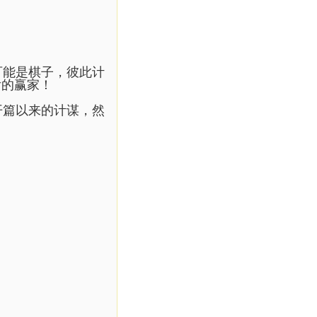
可能是棋子，彼此计
后的赢家！
开篇以来的计谋，然