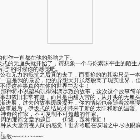
创作一直都在他的影响之下。
式的无厘头就开始了，请想象一个与你素昧平生的陌生
店吧”的时候你的感觉吧。
公在无力的抵抗之后真的去了，而要抢的的其实只是一
一直是我的最爱，他的异想天开虽然脱离了现实世界，
不得这种事真的在你的世界中发生！
那种将小说架构玩得淋漓尽致的故事，这次这个故事简
事却依旧非常有趣，而且是由甜入苦的，从开头的无厘
渐进展，过去的故事缓缓揭开，你的情绪也会随着故事
故事最后，伊坂式的结局才带来了新的太阳和新的温暖
神奇的作家，不可复制不可超越的作家。
周的那篇文章的题目——伊坂，跟神很近！
种从天堂俯视人间的感觉！世界冷暖在诙谐之中尽收眼
。
~~~~~~~~~~