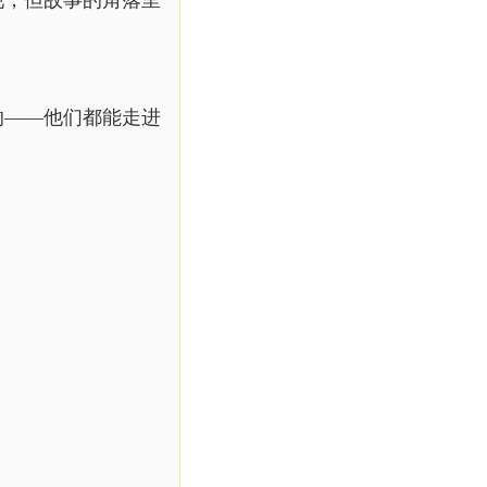
现，但故事的角落里
的——他们都能走进