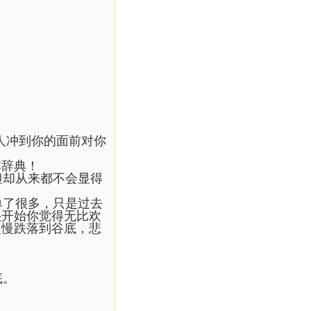
人冲到你的面前对你
本辞典！
但却从来都不会显得
单了很多，只是过去
头开始你觉得无比欢
慢慢跌落到谷底，悲
。
底。