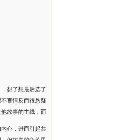
》，想了想最后选了
都不言情反而很悬疑
是他故事的主线，而
的内心，进而引起共