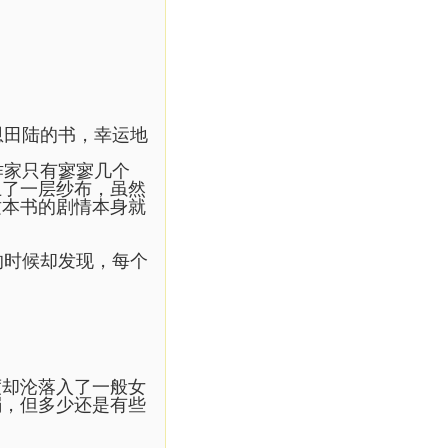
恩田陆的书，幸运地
作家只有寥寥几个
上了一层纱布，虽然
这本书的剧情本身就
的时候却发现，每个
度却沦落入了一般女
弱，但多少还是有些