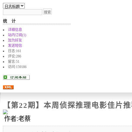
统计
详细信息
站内订阅(1)
加为好友
发送短信
日志:161
评论:286
留言:51
访问:
159186
【第22期】本周侦探推理电影佳片
作者:老蔡