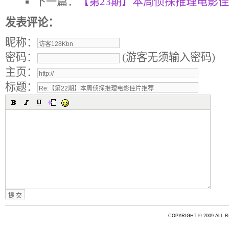
下一篇：
【第23期】本周侦探推理电影
发表评论：
昵称：
密码：
(游客无须输入密码)
主页：
标题：
COPYRIGHT © 2009 ALL 