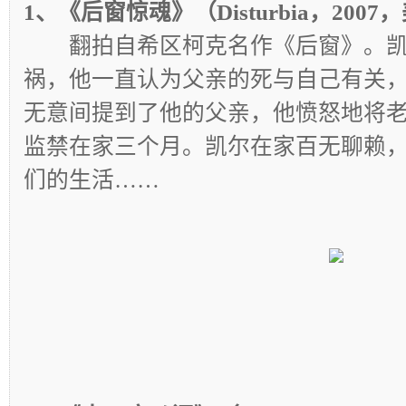
1、《后窗惊魂》（Disturbia，2007
翻拍自希区柯克名作《后窗》。
祸，他一直认为父亲的死与自己有关
无意间提到了他的父亲，他愤怒地将
监禁在家三个月。凯尔在家百无聊赖
们的生活……