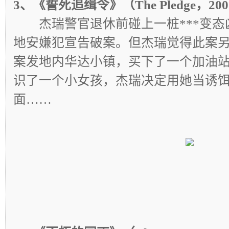
3、《誓死追缉令》（The Pledge，2
杰瑞警官退休前碰上一桩***变态
地安嫌犯宣告破案。但杰瑞觉得此案
案发地内华达小镇，买下了一个加油
识了一个小女孩，杰瑞决定用她当诱
面……