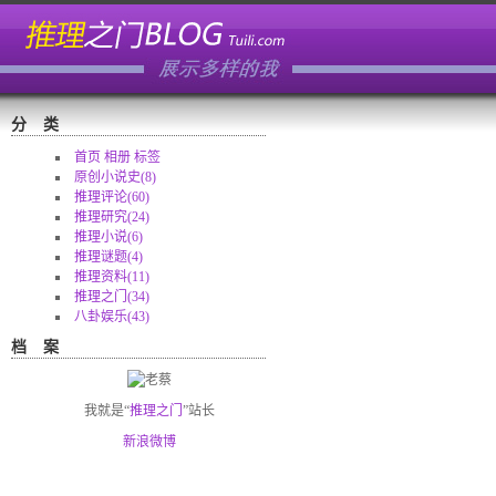
分类
首页
相册
标签
原创小说史(8)
推理评论(60)
推理研究(24)
推理小说(6)
推理谜题(4)
推理资料(11)
推理之门(34)
八卦娱乐(43)
档案
我就是“
推理之门
”站长
新浪微博