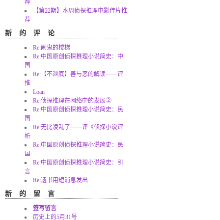
荐
【第22期】本周侦探推理电影佳片推
荐
新的评论
Re:闹鬼的楼梯
Re:中国原创侦探推理小说简史：中
国
Re:【不泄底】善与恶的解读——评
推
Loan
Re:侦探推理在网络中的发展②
Re:中国原创侦探推理小说简史：民
国
Re:无比凌乱了——评《侦探小说评
析
Re:中国原创侦探推理小说简史：民
国
Re:中国原创侦探推理小说简史：引
言
Re:遗书用短消息发出
新的留言
签写留言
历史上的5月31号