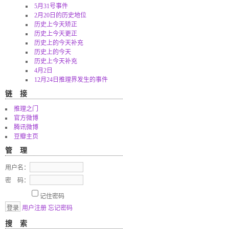
5月31号事件
2月20日的历史地位
历史上今天矫正
历史上今天更正
历史上的今天补充
历史上的今天
历史上今天补充
4月2日
12月24日推理界发生的事件
链接
推理之门
官方微博
腾讯微博
豆瓣主页
管理
用户名：
密 码：
记住密码
用户注册
忘记密码
搜索