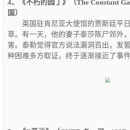
4、《不朽的园丁》（The Constant Ga
国）
英国驻肯尼亚大使馆的贾斯廷平日
草。有一天，他的妻子泰莎陈尸郊外
害。泰勒觉得官方说法漏洞百出，发
种困难多方取证，终于逐渐接近了事