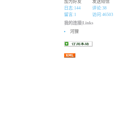
加为好友
发送短信
日志:144
评论:38
留言:1
访问:
46503
我的连接|Links
河狸