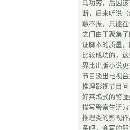
马功劳，后因该
断，后来听说（
蹶不振，只能在
之门由于聚集了
证脚本的质量，
比较成功的，这
界比出版小说更
节目淡出电视台
推理影视节目问
好莱坞式的警匪
描写警察生活为
推理类的影视作
系吧，会写的朋