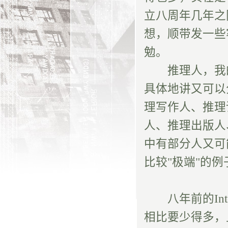
立八周年几年之
想，顺带发一些
勉。
推理人，我的
具体地讲又可以
理写作人、推理
人、推理出版人
中有部分人又可
比较"极端"的例
八年前的Inte
相比要少得多，