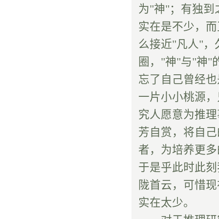
为"神"；有独到
实在是不少，而正
么接近"凡人"
圈，"神"与"神
忘了自己曾经也
一片小小桃源，
究人愿意为推理
芳自赏，将自己
者，为培养更多
于是乎此时此刻
陇首云，可惜现
实在太少。