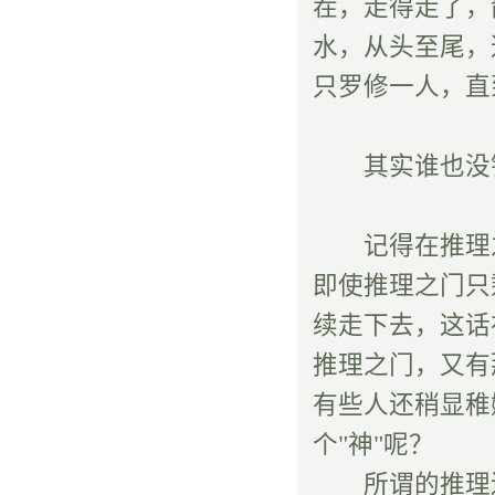
茬，走得走了，
水，从头至尾，
只罗修一人，直
其实谁也没错
记得在推理之
即使推理之门只
续走下去，这话
推理之门，又有
有些人还稍显稚
个"神"呢？
所谓的推理边