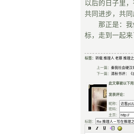
以后的日子里，
共同进步，共同
那正是：我们
标，走到一起来
标签：
转载
推理人
老蔡
推理之
上一篇：
秦我社会硬汉
下一篇：
清秋书评：《
此文章被以下用
发表评论：
昵称：
密码：
主页：
标题：