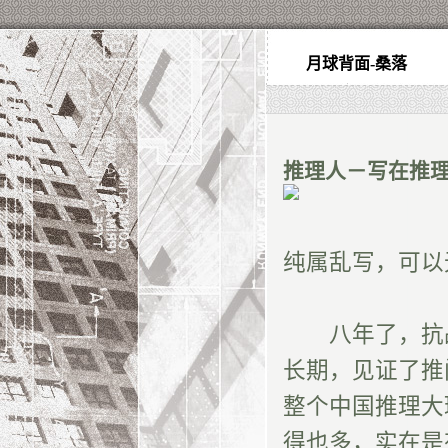
月球背面-桑落
推理人－写在推
纯属乱写，可以
八年了，抗战
长期，见证了推
整个中国推理大
得也多，实在是