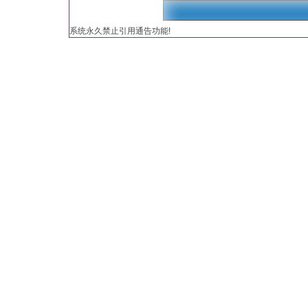
引用通告
系统永久禁止引用通告功能!