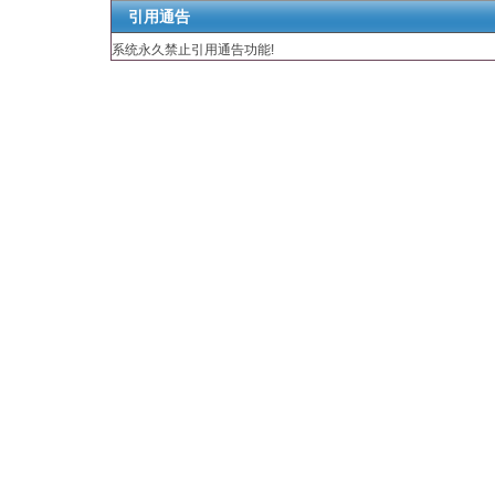
引用通告
系统永久禁止引用通告功能!