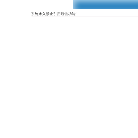
引用通告
系统永久禁止引用通告功能!