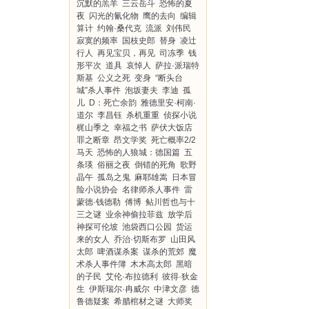
沉默的羔羊
三云岳斗
恐怖的夏
夜
闪光的氰化物
鹰的去向
编辑
算计
约翰·桑代克
流派
刘伟民
寂寞的频率
国枝史郎
替身
凌辻
行人
再见宝贝，再见
司冻季
钱
形平次
道具
哀悼人
萨拉·派瑞特
斯基
公义之死
变身
“断头台
城”杀人事件
泡坂妻夫
李迪
孤
儿
D：死亡余韵
雅德里安·柯南·
道尔
李昌钰
杀机重重
侦探小说
梶山季之
幸福之书
萨伏大饭店
罪之断章
昂文学奖
死亡概率2/2
马天
恐怖的人狼城：德国篇
五
条瑛
俗丽之夜
倒错的死角
歌野
晶午
孤岛之鬼
麻耶雄嵩
日本冒
险小说协会
名律师杀人事件
雷
蒙德·钱德勒
傅博
鲇川哲也与十
三之谜
业余神偷拉菲兹
放学后
神探可伦坡
池袋西口公园
货运
来的女人
乔治·切斯布罗
山田风
太郎
啤酒谋杀案
谋杀的荒郊
魔
术杀人事件簿
木木高太郎
黑暗
的子民
艾伦·布拉德利
彼得·狄金
生
伊斯瑞尔·冉威尔
中津文彦
德
鲁德疑案
希腊棺材之谜
大师奖