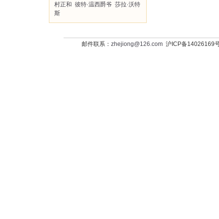
村正和
彼特·温西爵爷
莎拉·沃特
斯
邮件联系：
zhejiong@126.com
沪ICP备14026169