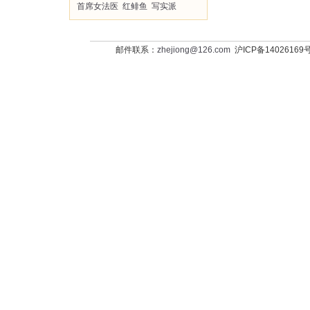
首席女法医
红鲱鱼
写实派
邮件联系：
zhejiong@126.com
沪ICP备14026169