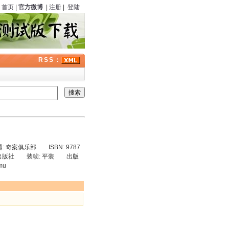
首页
|
官方微博
|
注册
|
登陆
RSS：
奇案俱乐部 ISBN: 9787
 译林出版社 装帧: 平装 出版
mu