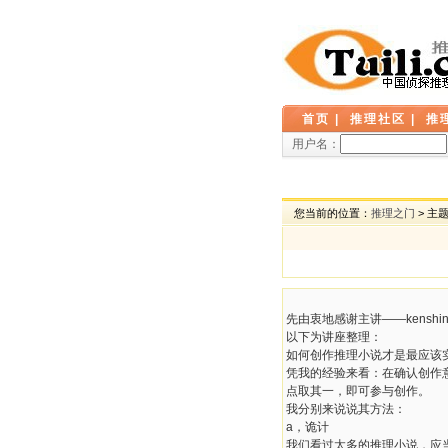
首页
|
推理社区
|
推
用户名：
您当前的位置：
推理之门
> 主
先由衷地感谢主讲——kenshi
以下为讲座整理：
如何创作推理小说才是最应该
凭我的经验来看：在确认创作
点取其一，即可参与创作。
我分别来说说其方法：
a，诡计
我们看过太多的推理小说，应