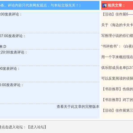
5条。评论内容只代表网友观点，与本站立场无关！）
相关文章：
39:00发表评论：
【活动】佳作展6—
关于《海边的卡夫
写推理小说的你们
1:07:00发表评论：
“书评抢书”：《白夜
:D
17:20:00发表评论：
用一个字来概括现
俱乐部成员名单[12/
1:00发表评论：
可以反复阅读的侦
:16:00发表评论：
【书目推荐】伤痕的
【书目推荐】鸡丁
查看关于此文章的完整版本
【活动】佳作展第
请点击进入论坛：【
进入论坛
】