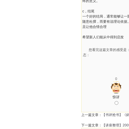
终的意义。
c，结尾
一个好的结局，通常能够让一
随意杜撰，而要有说理论依据
且让他合情合理
希望新人们能从中得到启发
您看完这篇文章的感受是
态：
0
惊讶
上一篇文章：
【书评抢书】《
下一篇文章：
【讲座整理】20