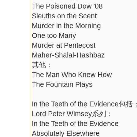
The Poisoned Dow '08
Sleuths on the Scent
Murder in the Morning
One too Many
Murder at Pentecost
Maher-Shalal-Hashbaz
其他：
The Man Who Knew How
The Fountain Plays
In the Teeth of the Evidence包括
Lord Peter Wimsey系列：
In the Teeth of the Evidence
Absolutely Elsewhere