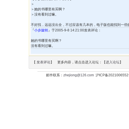
＞
＞她的书哪里有买啊？
＞没有看到过嘛。
不好找，远远没出全，不过应该有几本的，电子版也能找到一些
『
小步旋转
』于2005-9-8 14:21:00发表评论：
她的书哪里有买啊？
没有看到过嘛。
【
发表评论
】 更多内容，请点击进入论坛：【
进入论坛
】
邮件联系：
zhejiong@126.com
沪ICP备202100655