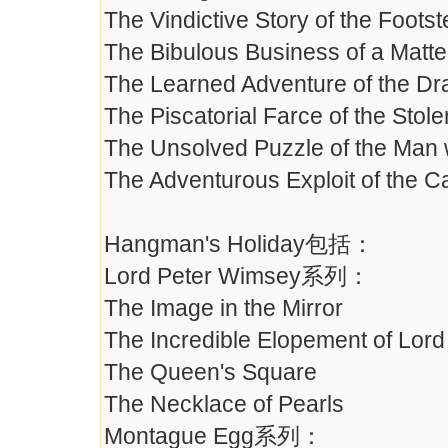
The Vindictive Story of the Foots
The Bibulous Business of a Matter
The Learned Adventure of the D
The Piscatorial Farce of the Sto
The Unsolved Puzzle of the Man 
The Adventurous Exploit of the C
Hangman's Holiday包括：
Lord Peter Wimsey系列：
The Image in the Mirror
The Incredible Elopement of Lor
The Queen's Square
The Necklace of Pearls
Montague Egg系列：