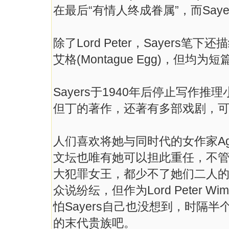
在最后“有情人终成眷属”，而Sayer
除了Lord Peter，Sayer
艾格(Montague Egg)，但均
Sayers于1940年后停止写
但丁的著作，还著有多部戏剧，
人们喜欢将她与同时代的女作家Agat
文坛也唯有她可以担此重任，不
大犯罪女王，都少不了她们二人
众说纷纭，但作为Lord Peter
怕Sayers自己也没想到，时隔
的末代贵族吧。