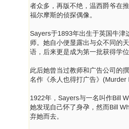
者众多，再版不绝，温西爵爷在
福尔摩斯的侦探偶像。
Sayers于1893年出生于英国
师。她自小便显露出与众不同的
语，后来更是成为第一批获得学
此后她曾当过教师和广告公司的
名作《杀人也得打广告》(Murder Mus
1922年，Sayers与一名叫作Bi
她发现自己怀了身孕，然而Bill W
弃她而去。