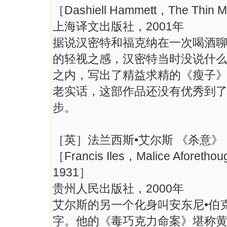
［Dashiell Hammett，The Thin
上海译文出版社，2001年
据说汉密特和福克纳在一次喝酒
的轻视之感，汉密特当时没说什
之内，写出了精益求精的《瘦子
老实话，这部作品还没有优秀到
步。
［英］法兰西斯•艾尔斯 《杀意》
［Francis Iles，Malice Aforethou
1931］
贵州人民出版社，2000年
艾尔斯的另一个化身叫安东尼•伯
字。他的《毒巧克力命案》堪称