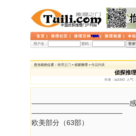
首页
|
推理社区
|
推理百科
|
推理相册
|
本
用户名：
密码：
您当前的位置：
推理之门
> 侦探推理 >
作品列表
侦探推理
作者：lai1993 人气：
——————————————感谢 神秘
—————————————
欧美部分（63部）