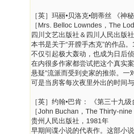
［英］玛丽•贝洛克•朗蒂丝 《神
［Mrs. Belloc Lowndes，The L
四川文艺出版社＆四川人民出版社，
本书是关于“开膛手杰克”的作品。
不仅引起极大轰动，也成为日后侦
在内很多作家都尝试把这个真实案
悬疑”流派而受到史家的推崇。一
可是当房客每次夜里外出的时间
［英］约翰•巴肯： 《第三十九级
［John Buchan，The Thirty-nin
贵州人民出版社，1981年
早期间谍小说的代表作。这部小