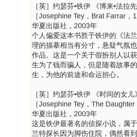
［英］约瑟芬•铁伊 《博来•法拉
［Josephine Tey，Brat Farrar，
华夏出版社，2003年
个人偏爱这本书胜于铁伊的《法
理的描摹相当有分寸，悬疑气氛
作品。这是一个关于假扮别人以
生为了钱而骗人，但是随着故事
生，为他的前途和命运担心。
［英］约瑟芬•铁伊 《时间的女儿
［Josephine Tey，The Daughter
华夏出版社，2003年
这是铁伊最著名的侦探小说，属
兰特探长因为脚伤住院，偶然看