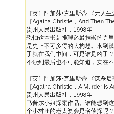
［英］阿加莎•克里斯蒂 《无人生
［Agatha Christie，And Then T
贵州人民出版社，1998年
恐怕这本书是推理迷最推崇的克
是史上不可多得的大构想。来到
手就在我们中间，可是谁是凶手
不读到最后也不可能知道，实在不
［英］阿加莎•克里斯蒂 《谋杀启
［Agatha Christie，A Murder i
贵州人民出版社，1998年
马普尔小姐探案作品。谁能想到
个小村庄的老太婆会是名侦探呢