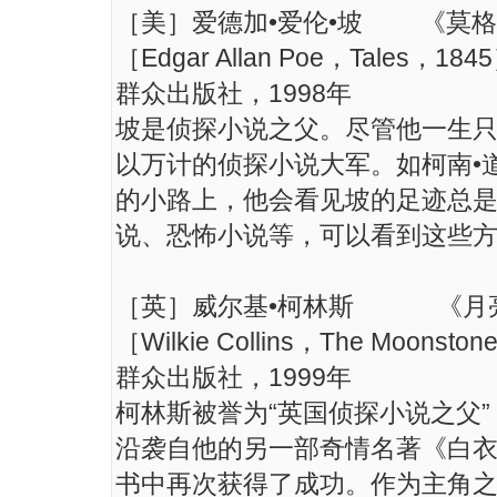
［美］爱德加•爱伦•坡 《莫
［Edgar Allan Poe，Tales，184
群众出版社，1998年
坡是侦探小说之父。尽管他一生只
以万计的侦探小说大军。如柯南•
的小路上，他会看见坡的足迹总是
说、恐怖小说等，可以看到这些
［英］威尔基•柯林斯 《月
［Wilkie Collins，The Moonsto
群众出版社，1999年
柯林斯被誉为“英国侦探小说之父
沿袭自他的另一部奇情名著《白
书中再次获得了成功。作为主角