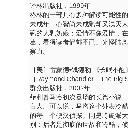
译林出版社，1999年
格林的一部具有多种解读可能性
未成年、心智尚未成熟却又泯灭
羁的大乳奶娘；爱情不像爱情，
葛，看得读者悒郁不已。光怪陆
察力。
［美］雷蒙德•钱德勒 《长眠不醒
［Raymond Chandler，The Big 
群众出版社，2002年
菲利普马洛初次登场的长篇小说
言人。可以说，马洛这个外表冷
的每一个硬汉侦探。同是冷硬派
别：后者是彻底的世故和冷酷，