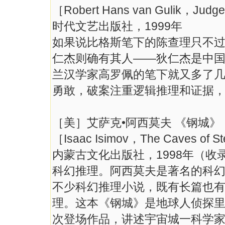
［Robert Hans van Gulik，Judg
时代文艺出版社，1999年
如果说比格斯笔下的陈查理只不
仁杰则确有其人——狄仁杰是中
兰汉学家高罗佩的笔下就又多了
勇敢，破案注重逻辑推理和证据
［美］艾萨克•阿西莫夫 《钢城》
［Isaac Isimov，The Caves of 
内蒙古文化出版社，1998年（
科幻推理。阿西莫夫是著名的科
不少科幻推理小说，既有长篇也
理。这本《钢城》是地球人侦探里
次登场作品，讲述宇宙城一科学