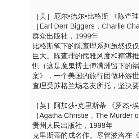
［美］厄尔•德尔•比格斯 《陈查
［Earl Derr Biggers，Charlie C
群众出版社，1999年
比格斯笔下的陈查理系列虽然仅仅
巨大。陈查理的儒雅风度和精湛
惧（这是魔鬼博士傅满洲留下的
案》，一个美国的旅行团做环游
查理受苏格兰场老友所托，坚决
［英］阿加莎•克里斯蒂 《罗杰•
［Agatha Christie，The Murder 
贵州人民出版社，1998年
克里斯蒂的成名作。尽管波洛在