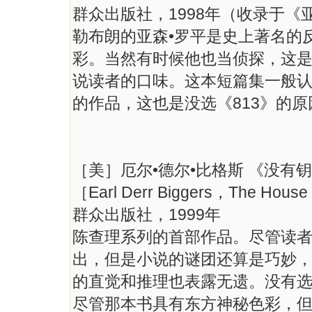
群众出版社，1998年（收录于《
勒布朗的亚森•罗平是史上著名的
彩。当然有时候他也当侦探，这
说读者的口味。这本短篇集一般
的作品，这也是没选《813》的原
［美］厄尔•德尔•比格斯 《没有
［Earl Derr Biggers，The House
群众出版社，1999年
陈查理系列的首部作品。尽管读
出，但是小说的谜团还算是巧妙
的直觉和推理也表露无遗。没有
尽管那本书具有东方神秘色彩，