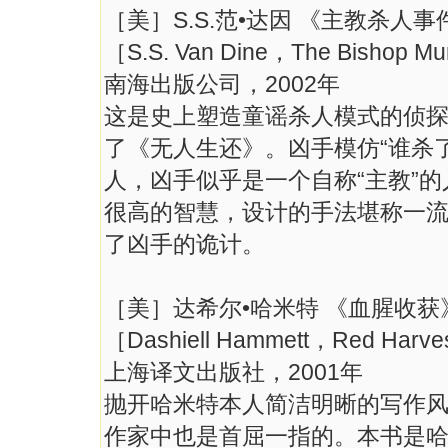
［美］S.S.范•达因 《主教杀人事
［S.S. Van Dine，The Bishop M
南海出版公司，2002年
这是史上塑造童谣杀人模式的侦
了《无人生还》。凶手模仿“谁杀
人，凶手似乎是一个自称“主教”
很高的智慧，设计的手法堪称一流
了凶手的诡计。
［美］达希尔•哈米特 《血腥收获
［Dashiell Hammett，Red Harv
上海译文出版社，2001年
抛开哈米特本人简洁明晰的写作
作家中也是首屈一指的。本书是