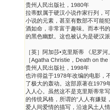
贵州人民出版社，1980年
拉蒂默属于硬汉小说作家行列，
小说的元素，甚至有数部不可能
酒如命，非常富于趣味。而本书
的黑色幽默。这也被认为是硬汉
［英］阿加莎•克里斯蒂 《尼罗河
［Agatha Christie，Death on th
贵州人民出版社，1998年
也许得益于1978年改编的电影
了极大的轰动。这部原著在197
入人心。虽然这不是克里斯蒂常写
的传统风格，所谓的“人人有嫌疑
爱人间爱情的描写，沿途风土人