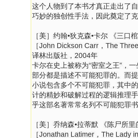
这个人物到了本书才真正走出了
巧妙的独创性手法，因此奠定了
［美］约翰•狄克森•卡尔 《三口
［John Dickson Carr，The Thre
译林出版社，2004年
卡尔在史上被称为“密室之王”，
部分都是描述不可能犯罪的。而
小说包含多个不可能犯罪，其中
计的精妙和破解过程的逻辑推理
乎这部名著常常名列不可能犯罪
［美］乔纳森•拉蒂默 《陈尸所里
［Jonathan Latimer，The Lady 