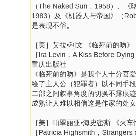
（The Naked Sun，1958）、《
1983）及《机器人与帝国》（Robot
是表现不俗。
［美］艾拉•利文 《临死前的吻》
［Ira Levin，A Kiss Before Dyi
重庆出版社
《临死前的吻》是我个人十分喜
绘了主人公（犯罪者）以不同手
二部之间叙事角度的切换不露痕
成熟让人难以相信这是作家的处
［美］帕翠丽亚•海史密斯 《火车
［Patricia Highsmith，Strangers