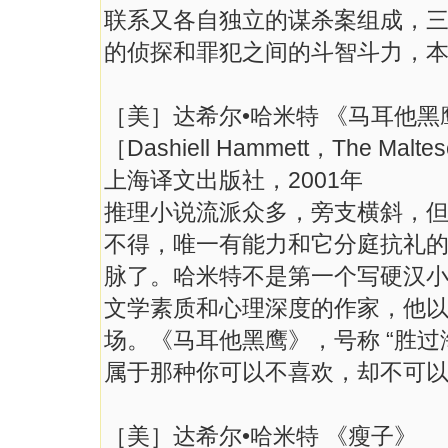
联系又各自独立的谋杀案组成，
的侦探和罪犯之间的斗智斗力，
［美］达希尔•哈米特 《马耳他黑
［Dashiell Hammett，The Malte
上海译文出版社，2001年
推理小说流派众多，旁支横斜，
不得，唯一有能力和它分庭抗礼
脉了。哈米特不是第一个写硬汉
文学素质和心理深度的作家，他
场。《马耳他黑鹰》，号称 “胜
属于那种你可以不喜欢，却不可
［美］达希尔•哈米特 《瘦子》