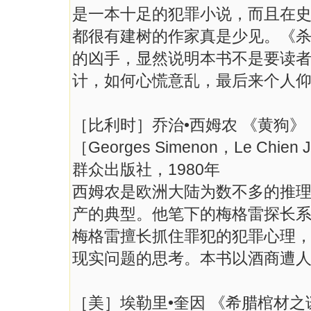
是一本十足的犯罪小说，而且在
都很有建树的作家真是少见。《
的凶手，显然说明本书不是要读
计，如何心慌意乱，最后来个人
［比利时］乔治•西姆农 《黄狗》
［Georges Simenon，Le Chien
群众出版社，1980年
西姆农是欧洲大陆为数不多的推
产的典型。他笔下的梅格雷探长系
梅格雷擅长抓住罪犯的犯罪心理
现实问题的思考。本书以酒商遭
［美］埃勒里•奎因 《希腊棺材之