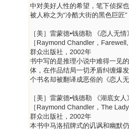
中对美好人性的希望，笔下侦探
被人称之为“冷酷大街的黑色巨匠”
［美］雷蒙德•钱德勒 《恋人无情
［Raymond Chandler，Farewell
群众出版社，2002年
书中写的是推理小说中难得一见的爱
体，在作品结局一切矛盾纠缠爆
个书名却被翻译成恶俗的《恋人
［美］雷蒙德•钱德勒 《湖底女人
［Raymond Chandler，The Lady
群众出版社，2002年
本书中马洛招牌式的讥讽和幽默