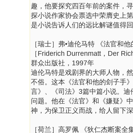
趣，他要探究四百年前的案件，
探小说作家协会票选中荣膺史上
是小说告诉人们的远比解谜值得
［瑞士］弗•迪伦马特 《法官和他
［Friderich Durrenmatt，Der Ric
群众出版社，1997年
迪伦马特是戏剧界的大师人物，
不俗。这本《法官和他的刽子手
言》、《司法》3篇中篇小说。迪
问题。他在《法官》和《嫌疑》
神，为保卫正义而战，给人留下
［荷兰］高罗佩 《狄仁杰断案全