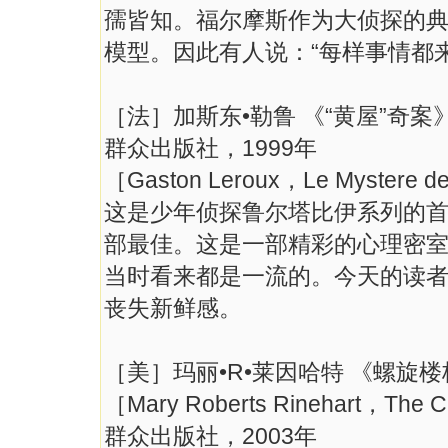
孺皆知。福尔摩斯作为大侦探的
模型。因此有人说：“每样事情都来
［法］加斯东•勒鲁 《“黄屋”奇案
群众出版社，1999年
［Gaston Leroux，Le Mystere d
这是少年侦探鲁尔塔比伊系列的首
部最佳。这是一部精彩的心理密
当时看来都是一流的。今天的读
丧失新鲜感。
［美］玛丽•R•莱因哈特 《螺旋楼
［Mary Roberts Rinehart，The C
群众出版社，2003年