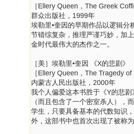
［Ellery Queen，The Greek Cof
群众出版社，1999年
埃勒里•奎因的早期作品以逻辑分
节错综复杂，推理严谨巧妙，加上
金时代最伟大的杰作之一。
［美］埃勒里•奎因 《X的悲剧》
［Ellery Queen，The Tragedy o
内蒙古人民出版社，2000年
我个人偏爱这本书胜于《Y的悲剧
（而且包含了一个密室杀人），而
学生，只要具备基本的代数知识，
外，这部书中也首次出现了被称为