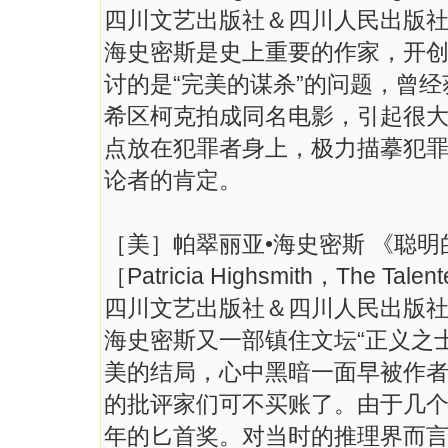
四川文艺出版社＆四川人民出版社，
海史密斯是史上重要的作家，开创
讨的是“完美的谋杀”的问题，曾经
希区柯克拍成同名电影，引起很
点放在犯罪者身上，极力描摹犯
论者的肯定。
［美］帕翠丽亚•海史密斯 《聪
［Patricia Highsmith，The Talen
四川文艺出版社＆四川人民出版社，
海史密斯又一部镇住文坛“正义之
美的结局，心中黑暗一面早被作
的批评家们可不买账了。由于几
年的匕首奖。对当时的推理界而