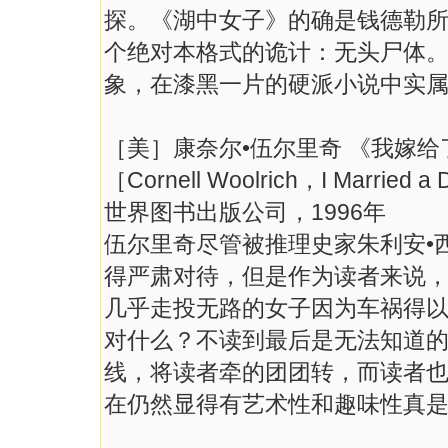
探。《湖中女子》的确是钱德勒
个绝对本格式的诡计：无头尸体
象，在漆黑一片的硬派小说中实
［美］康奈尔•伍尔里奇 《我嫁
［Cornell Woolrich，I Married 
世界图书出版公司，1996年
伍尔里奇尽管被推理史家朱利安•
得严肃对待，但是作为读者来说
几乎走投无路的女子因为车祸得
对什么？不读到最后是无法知道
线，将读者牵的团团转，而读者
在仍然显得有艺术性和趣味性真