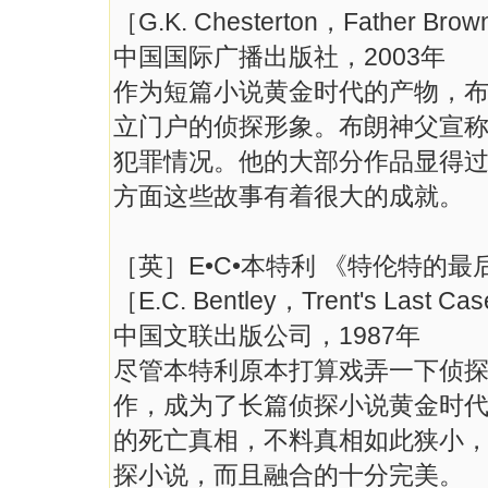
［G.K. Chesterton，Father Bro
中国国际广播出版社，2003年
作为短篇小说黄金时代的产物，
立门户的侦探形象。布朗神父宣
犯罪情况。他的大部分作品显得
方面这些故事有着很大的成就。
［英］E•C•本特利 《特伦特的最
［E.C. Bentley，Trent's Last C
中国文联出版公司，1987年
尽管本特利原本打算戏弄一下侦
作，成为了长篇侦探小说黄金时
的死亡真相，不料真相如此狭小
探小说，而且融合的十分完美。