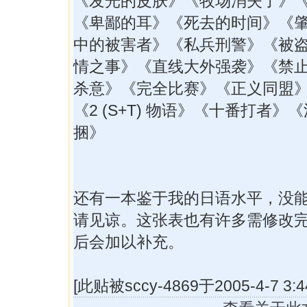
《发光的皮肤》《牧场消失了》
《卑鄙的耳》《死去的时间》《
中的被害者》《私兵刑警》《被
情之事》《直线大外强袭》《禁
杀意》《完全比赛》《正义同盟
《2 (S+T) 物语》《十番打者》
捆》
还有一本鉴于我的日语水平，没
请见谅。这张表也有许多需修改
后会加以补充。
[此贴被sccy-4869于2005-4-7 3: