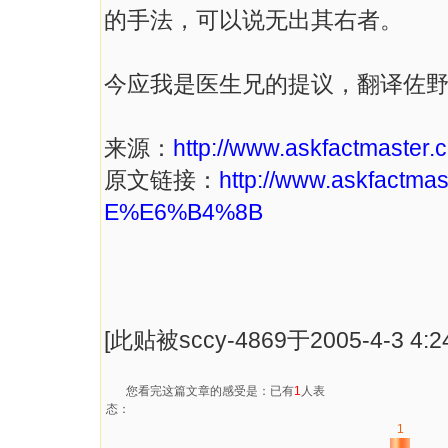
的手法，可以说无出其右者。
今应我是医生兄的提议，翻译佐
来源：
http://www.askfactmaster.
原文链接：
http://www.askfact
E%E6%B4%8B
[此贴被sccy-4869于2005-4-3 4:
您看完这篇文章的感受是：已有
1
人表
态：
1