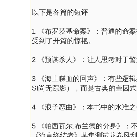
以下是各篇的短评
1 《布罗茨基命案》：普通的命
受到了开篇的惊艳。
2 《预谋杀人》：让人思考对于
3 《海上喋血的回声》：有些逻辑
SI尚无踪影），而是古典的奎因
4 《浪子恋曲》：本书中的水准之
5 《帕西瓦尔.布兰德的分身》：不
《流言终结者》某集测试龙卷风