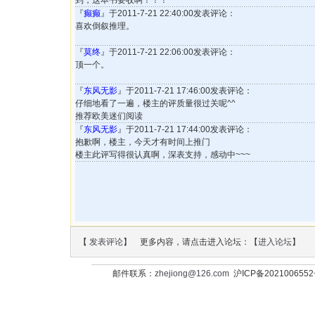
到，这本书要收啊！！！
『
癫癫
』于2011-7-21 22:40:00发表评论：
喜欢倒叙推理。
『
莫终
』于2011-7-21 22:06:00发表评论：
顶一个。
『
东风无影
』于2011-7-21 17:46:00发表评论：
仔细地看了一遍，楼主的评质量很过关呢^^
推荐欧美迷们阅读
『
东风无影
』于2011-7-21 17:44:00发表评论：
抱歉啊，楼主，今天才有时间上推门
楼主此评写得很认真啊，深表支持，感动中~~~
【
发表评论
】 更多内容，请点击进入论坛：【
进入论坛
】
邮件联系：
zhejiong@126.com
沪ICP备202100655