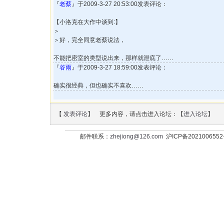
『
老蔡
』于2009-3-27 20:53:00发表评论：
【小洛克在大作中谈到:】
＞
＞好，完全同意老蔡说法，
不能把密室的类型说出来，那样就泄底了……
『
谷雨
』于2009-3-27 18:59:00发表评论：
确实很经典，但也确实不喜欢……
【
发表评论
】 更多内容，请点击进入论坛：【
进入论坛
】
邮件联系：
zhejiong@126.com
沪ICP备202100655