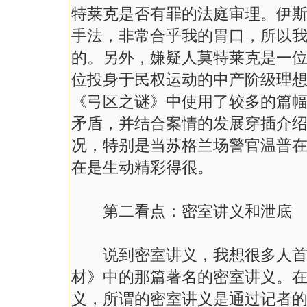
特莱克是否有罪的法庭审理。伊斯
手法，非常合乎我的胃口，所以
的。另外，嫌疑人莫特莱克是一
位投身于民权运动的中产阶级理
《弓区之谜》中使用了较多的篇
矛盾，并结合案情的发展穿插介
况，特别是当苏格兰场警官温普
在是生动精彩得很。
第二看点：密室讲义和泄底
说到密室讲义，我想很多人首先
材》中的那篇著名的密室讲义。
义，所谓的密室讲义是通过记者