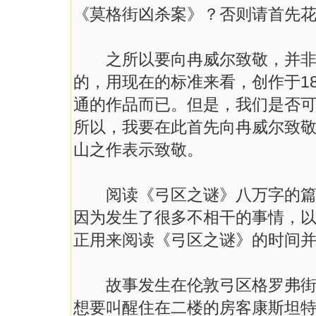
《莫格街凶杀案》？否则请首先
之所以要向冉威尔致敬，并非因
的，用现在的标准来看，创作于1
通的作品而已。但是，我们是否
所以，我要在此首先向冉威尔致敬
山之作表示致敬。
阅读《弓区之谜》八万字的篇幅
因为发生了很多不相干的事情，
正用来阅读《弓区之谜》的时间
故事发生在伦敦弓区格罗弗街十
想要叫醒住在二楼的房客康斯坦