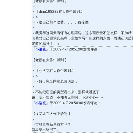
【老蔡在大作中谈到:】
＞
＞【ding198282在大作中谈到:】
＞＞
＞＞给自己加个收费。。。。好东西
＞
＞我觉得这两天写评有心理障碍，这东西质量不怎么样，不加精
老蔡对自己要求真高啊，我根本写不到这样的东西，而他还说质量不怎
老蔡的精神！！:)
『
小洛克
』于2009-4-7 20:51:00发表评论：
【老蔡在大作中谈到:】
＞
＞【小洛克在大作中谈到:】
＞＞
＞＞好，完全同意老蔡说法，
＞
＞不能把密室的类型说出来，那样就泄底了……
饿，我不知道，不知者无罪啊，下次小心······
『
小洛克
』于2009-4-7 20:50:00发表评论：
【没花儿在大作中谈到:】
＞
＞吉林走在新星前方吗？
新星早出这书了。