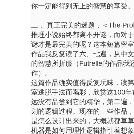
你一定能得到无上的智慧的享受
二． 真正完美的迷题，＜The Problem of
推理小说始终都离不开谜，而对
谜才是最完美的呢？这本短篇密室推
作品我反复读了六、七遍，从中
的智慧所折服（Futrelle的作
作）。
这篇作品确实值得反复玩味，读
室逃脱手法而喝彩，欣赏这100年
远没有品尝到它的精华，第二遍
划的逻辑过程。现在的一些作品
是怎么设计出来的，大概就都草
机器是如何用理性逻辑指引着想