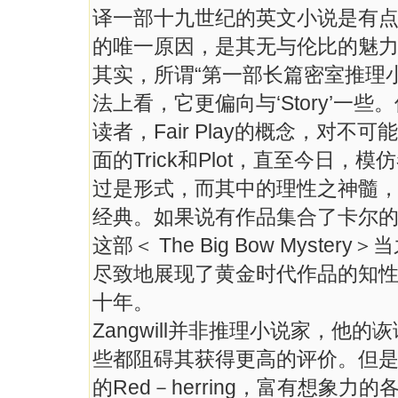
译一部十九世纪的英文小说是有
的唯一原因，是其无与伦比的魅
其实，所谓“第一部长篇密室推理
法上看，它更偏向与‘Story’
读者，Fair Play的概念，对
面的Trick和Plot，直至今日
过是形式，而其中的理性之神髓
经典。如果说有作品集合了卡尔的Tri
这部＜ The Big Bow Myste
尽致地展现了黄金时代作品的知
十年。
Zangwill并非推理小说家，
些都阻碍其获得更高的评价。但
的Red－herring，富有想象