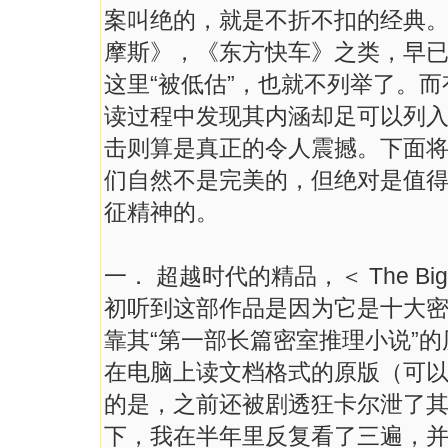
案叫绝的，就是不折不扣的经典
摩斯》，《东方快车》之类，早
这里“被低估”，也就不列举了。
读过程中发现其内涵却足可以列
击则算是真正的令人震撼。下面
们自然不是完美的，但绝对是值
征精神的。
一． 超越时代的精品，＜ The Big Bow 
初听到这部作品是因为它是十大
靠其“第一部长篇密室推理小说”
在电脑上读文档格式的原版（可
的是，之前还被剧透狂卡尔泄了
下，我在半年里反复看了三遍，