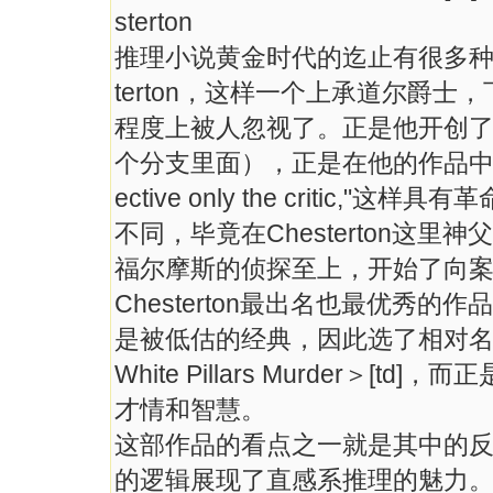
sterton
推理小说黄金时代的迄止有很多种
terton，这样一个上承道尔爵
程度上被人忽视了。正是他开创了“Intu
个分支里面），正是在他的作品中"The crimin
ective only the criti
不同，毕竟在Chesterton这里神
福尔摩斯的侦探至上，开始了向
Chesterton最出名也最优秀
是被低估的经典，因此选了相对名
White Pillars Murder＞[t
才情和智慧。
这部作品的看点之一就是其中的
的逻辑展现了直感系推理的魅力