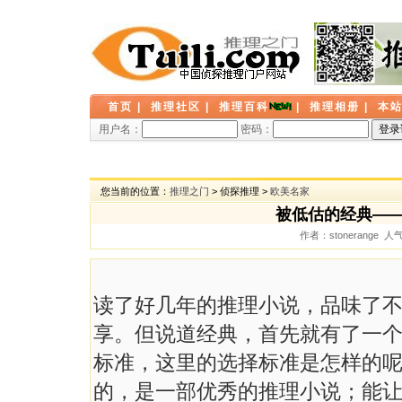
首页
|
推理社区
|
推理百科
|
推理相册
|
本
用户名：
密码：
您当前的位置：
推理之门
> 侦探推理 >
欧美名家
被低估的经典——
作者：stonerange 人
读了好几年的推理小说，品味了
享。但说道经典，首先就有了一
标准，这里的选择标准是怎样的
的，是一部优秀的推理小说；能