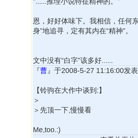
“......推理小说特征精神的。”
恩，好好体味下。我相信，任何东
身”地追寻，定有其内在“精神”。
文中没有“白字”该多好......
『
曹
』于2008-5-27 11:16:00
【铃驹在大作中谈到:】
＞
＞先顶一下,慢慢看
Me,too.:)