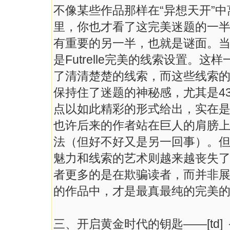
不像某些作品那样在“异想天开”
里，你也才看了这完美迷题的一
有重要的另一半，也就是谜面。
是Futrelle完美的线索设置。
了清清楚楚的线索，而这些线索
保持住了迷题的神秘感，尤其是4
点以如此精彩的形式给出，实在
也许后来的作者站在巨人的肩膀
法（但好不好又是另一回事）。但＜The P
魅力和线索的艺术则越来越丧失
者更多的是在欺骗读者，而并非
的作品中，才是最真最纯的完美
三、开启黄金时代的钥匙——[td] ＜The Wh