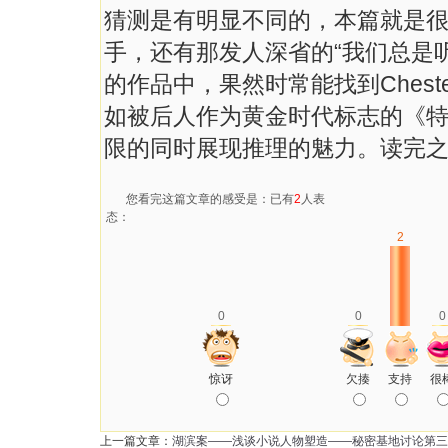
猜测是有明显不同的，本篇就是
手，还有那发人深省的“我们总是
的作品中，果然时常能找到Chest
如被后人作为黄金时代标志的《
限的同时展现推理的魅力。读完
您看完这篇文章的感受是：已有
2
人表
态：
2
0
0
0
惊讶
欠揍
支持
很
上一篇文章：
湖滨案——浅谈小说人物塑造——秘密基地讨论第三