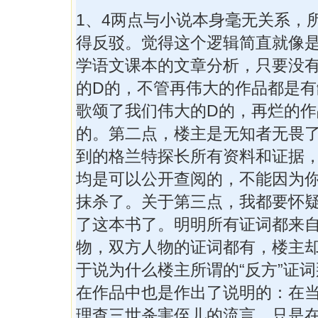
1、4两点与小说本身毫无关系，
得反驳。觉得这个逻辑简直就像
学语文课本的文章分析，只要没
的D的，不管再伟大的作品都是有
歌颂了我们伟大的D的，再烂的作
的。第二点，楼主是无知者无畏
到的格兰特探长所有资料和证据
均是可以公开查阅的，不能因为
抹杀了。关于第三点，我都要怀
了这本书了。明明所有证词都来
物，双方人物的证词都有，楼主
于说为什么楼主所谓的“反方”证
在作品中也是作出了说明的：在
理查三世杀害侄儿的流言，只是