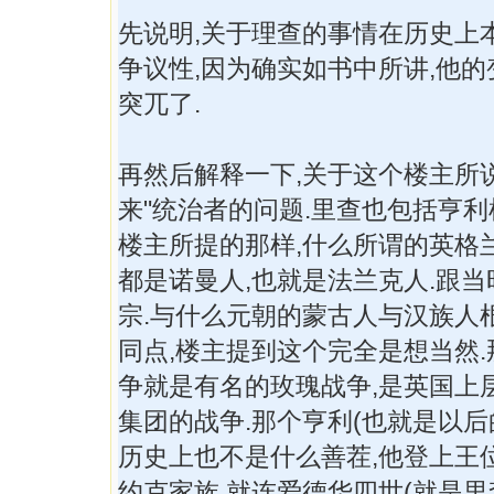
先说明,关于理查的事情在历史上
争议性,因为确实如书中所讲,他
突兀了.
再然后解释一下,关于这个楼主所说
来"统治者的问题.里查也包括亨
楼主所提的那样,什么所谓的英格
都是诺曼人,也就是法兰克人.跟
宗.与什么元朝的蒙古人与汉族人
同点,楼主提到这个完全是想当然
争就是有名的玫瑰战争,是英国上
集团的战争.那个亨利(也就是以后
历史上也不是什么善茬,他登上王
约克家族,就连爱德华四世(就是里