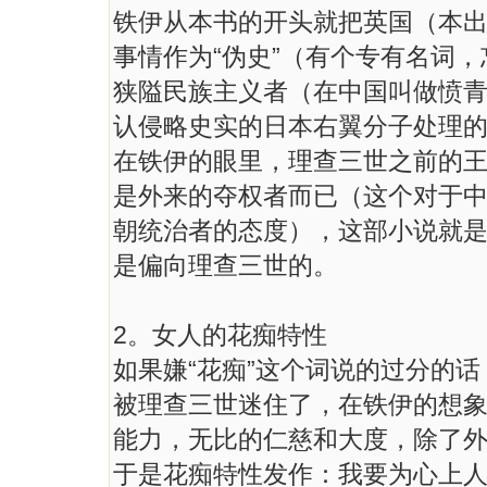
铁伊从本书的开头就把英国（本
事情作为“伪史”（有个专有名词
狭隘民族主义者（在中国叫做愤
认侵略史实的日本右翼分子处理
在铁伊的眼里，理查三世之前的
是外来的夺权者而已（这个对于
朝统治者的态度），这部小说就
是偏向理查三世的。
2。女人的花痴特性
如果嫌“花痴”这个词说的过分的话
被理查三世迷住了，在铁伊的想
能力，无比的仁慈和大度，除了
于是花痴特性发作：我要为心上