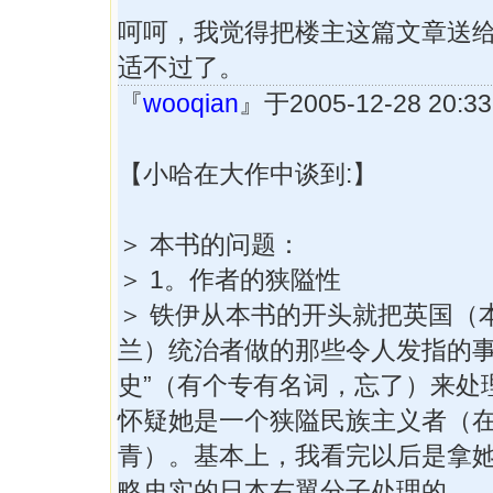
呵呵，我觉得把楼主这篇文章送
适不过了。
『
wooqian
』于2005-12-28 20
【小哈在大作中谈到:】
＞ 本书的问题：
＞ 1。作者的狭隘性
＞ 铁伊从本书的开头就把英国（
兰）统治者做的那些令人发指的事
史”（有个专有名词，忘了）来处
怀疑她是一个狭隘民族主义者（
青）。基本上，我看完以后是拿
略史实的日本右翼分子处理的。