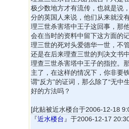
极少数地方才有流传，也就是说
分的英国人来说，他们从来就没
理三世杀害塔中王子这回事，那
会在当时的资料中留下这方面的
理三世的死对头爱德华一世，不
还是在后来理查三世的判决文书
理查三世杀害塔中王子的指控。
主了，在这样的情况下，你非要
谓“反方”的证词，那么除了“无中
好的方法吗？
[此贴被近水楼台于2006-12-18 9:
『
近水楼台
』于2006-12-17 20