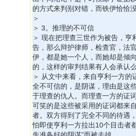
的方式来判别对错，而铁伊恰恰
＞
＞ 3。推理的不可信
＞ 现在把理查三世作为被告，亨
告，那么辩护律师，检查官，法
伊，都是她一个人，而她却是倾
的，这样的审判结果有人会承认
＞ 从文中来看，来自亨利一方的
全不可信的，是阴谋，理由是这
于理查的仇人。而理查一方的证
可笑的是这些被采用的证词都来
者。双方得到了完全不同的待遇
怕即使亨利一方拉出10个目击者
先准备好的阴谋”而被去掉。