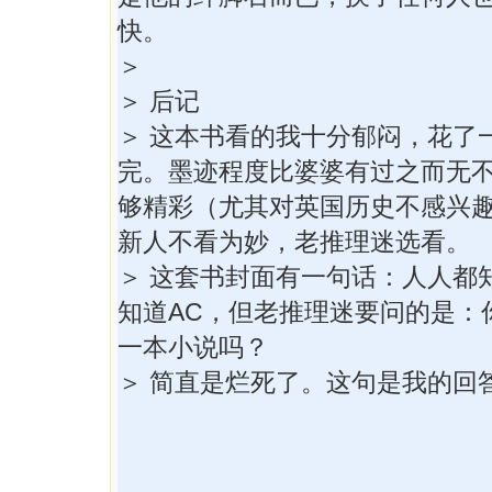
快。
＞
＞ 后记
＞ 这本书看的我十分郁闷，花了
完。墨迹程度比婆婆有过之而无
够精彩（尤其对英国历史不感兴
新人不看为妙，老推理迷选看。
＞ 这套书封面有一句话：人人都
知道AC，但老推理迷要问的是：
一本小说吗？
＞ 简直是烂死了。这句是我的回