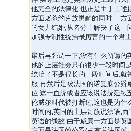
他完全的法律化.也正是由于上述
方面屠杀约克族男嗣的同时,一方
的女儿结婚,从名分上解决了这一
加强专制性统治最厉害的一个君主
最后再强调一下,没有什么所谓的
他的上层社会只有很少一段时间是
统治了不是很长的一段时间后,就
服,再然后是被法国的诺曼底公爵
位,这一血统或者应该说法统延续
伦威尔时代被打断过,这也是为什
时间内,英国的上层贵族说法语,
英语的缘故,由于威廉一方面是英
方面是法国的公爵(占有着法国的