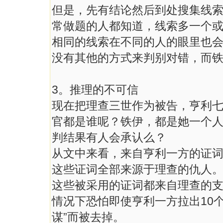
但是，先有结论然后到处搜集线
常做题的人都知道，线索多一个
相同的线索在不同的人的眼里也
没有其他的方式来判别对错，而
3。推理的不可信
现在把理查三世作为被告，亨利
官都是谁呢？铁伊，都是她一个
判结果有人会承认么？
从文中来看，来自亨利一方的证
这些证词全部来源于理查的仇人
这些被采用的证词都来自理查的
情况下恐怕即使亨利一方拉出10
谋”而被去掉。