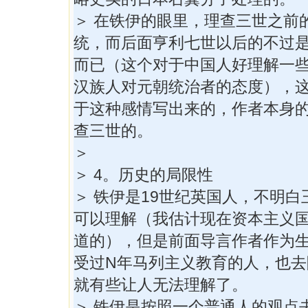
＞ 在铁伊的眼里，理查三世之前
统，而后面亨利七世以后的不过
而已（这个对于中国人好理解一
汉族人对元朝统治者的态度），
于这种感情写出来的，作者本身
查三世的。
＞
＞ 4。历史的局限性
＞ 铁伊是19世纪英国人，不明
可以理解（我估计现在资本主义
道的），但是前面导言作者作为
受过N年马列主义教育的人，也去
就有些让人无法理解了。
＞ 铁伊是按照一个普通人的观点