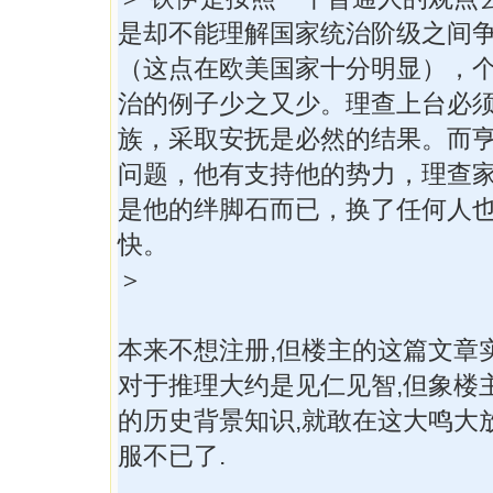
是却不能理解国家统治阶级之间
（这点在欧美国家十分明显），
治的例子少之又少。理查上台必
族，采取安抚是必然的结果。而
问题，他有支持他的势力，理查
是他的绊脚石而已，换了任何人
快。
＞
本来不想注册,但楼主的这篇文章实
对于推理大约是见仁见智,但象楼
的历史背景知识,就敢在这大鸣大放
服不已了.