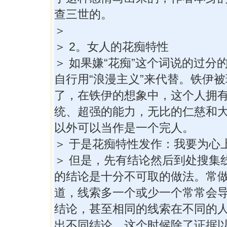
查三世的。
＞
＞ 2。女人的花痴特性
＞ 如果嫌“花痴”这个词说的过分
自行用“浪漫主义”来代替。铁伊
了，在铁伊的想象中，这个人拥
统、超强的能力，无比的仁慈和
以外可以当作是一个完人。
＞ 于是花痴特性发作：我要为心
＞ 但是，先有结论然后到处搜集
的结论是十分不可取的做法。常
道，线索多一个或少一个常常会
结论，甚至相同的线索在不同的
出不同结论，这个时候除了证据