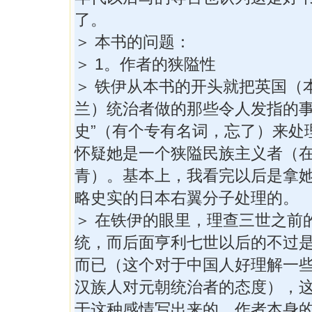
了。
＞ 本书的问题：
＞ 1。作者的狭隘性
＞ 铁伊从本书的开头就把英国（
兰）统治者做的那些令人发指的事
史”（有个专有名词，忘了）来处
怀疑她是一个狭隘民族主义者（
青）。基本上，我看完以后是拿
略史实的日本右翼分子处理的。
＞ 在铁伊的眼里，理查三世之前
统，而后面亨利七世以后的不过
而已（这个对于中国人好理解一
汉族人对元朝统治者的态度），
于这种感情写出来的，作者本身