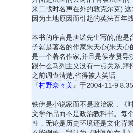
来二战时名声在外的敦克尔克),
因为土地原因而引起的英法百年战
本书的序言是唐诺先生写的,他是
子就是著名的作家朱天心(朱天心
是一个著名作家,并且是侯孝贤导演
跟什么马列主义没有一点关系,拜
之前调查清楚,省得被人笑话
『
村野奈々美
』于2004-11-9 8
铁伊是小说家而不是政治家，《
文学作品而不是政治教科书。每
性，无论是历史环境还是文化背
不能例外。我认为《时间的女儿