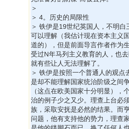
＞
＞ 4。历史的局限性
＞ 铁伊是19世纪英国人，不明
可以理解（我估计现在资本主义
道的），但是前面导言作者作为
受过N年马列主义教育的人，也去
就有些让人无法理解了。
＞ 铁伊是按照一个普通人的观点
是却不能理解国家统治阶级之间
（这点在欧美国家十分明显），
治的例子少之又少。理查上台必
族，采取安抚是必然的结果。而
问题，他有支持他的势力，理查
是他的绊脚石而已，换了任何人