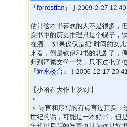
『
forrestfan
』于2009-2-27 12:
估计这本书喜欢的人不是很多，
实书中的历史推理只是个幌子，铁
在酒”，如果仅仅是把“时间的女儿
来看，倒是铁伊和书的悲剧了，
归到严素文学一类，只不过批了
『
近水楼台
』于2006-12-17 20
【小哈在大作中谈到:】
＞
＞ 导言和序写的有点言过其实，
世纪的话，可能是一本好书，但是
年代以后写的导言也认为这是好