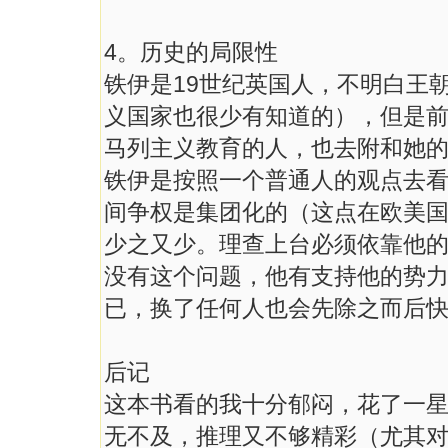
4。历史的局限性
铁伊是19世纪英国人，不明白王
义国家也很少有知道的），但是前
马列主义教育的人，也去附和她
铁伊是按照一个普通人的观点去
间争权是集团化的（这点在欧美
少之又少。理查上台必须依靠他
没有这个问题，他有支持他的势
已，换了任何人也会先除之而后
后记
这本书看的我十分郁闷，花了一
无不及，推理又不够精彩（尤其