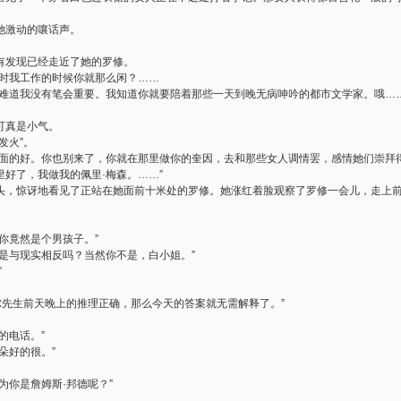
她激动的嚷话声。
有发现已经走近了她的罗修。
平时我工作的时候你就那么闲？……
？难道我没有笔会重要。我知道你就要陪着那些一天到晚无病呻吟的都市文学家。哦…
可真是小气。
发火”。
见面的好。你也别来了，你就在那里做你的奎因，去和那些女人调情罢，感情她们崇拜
好了，我做我的佩里·梅森。……”
头，惊讶地看见了正站在她面前十米处的罗修。她涨红着脸观察了罗修一会儿，走上
你竟然是个男孩子。”
是与现实相反吗？当然你不是，白小姐。”
”
。
尔先生前天晚上的推理正确，那么今天的答案就无需解释了。”
的电话。”
朵好的很。”
为你是詹姆斯·邦德呢？”