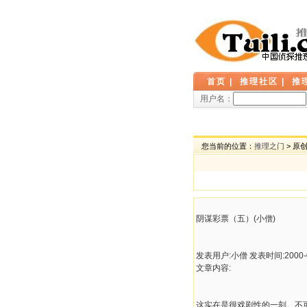
首页
|
推理社区
|
推
用户名：
您当前的位置：
推理之门
> 原
阴谋彩票（五）(小僧)
发表用户:小僧 发表时间:2000-09
文章内容:
这实在是很戏剧性的一刻。不