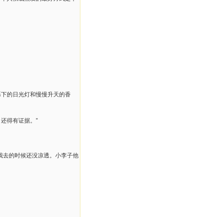
烁下的日光灯和慢慢升天的香
还得有证据。”
我去的时候还没凉透。小李子他