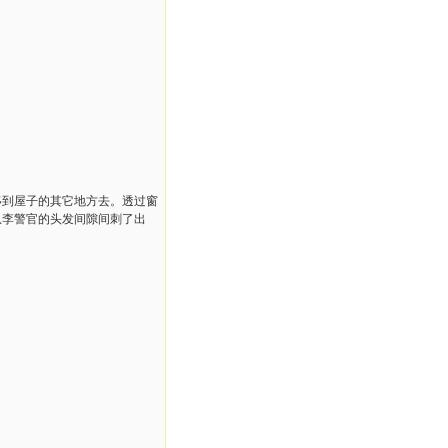
移到屋子的其它地方去。透过窗
从李警官的头发间隙间刺了出