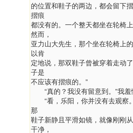
的位置和鞋子的两边，都会留下
摺痕
都没有的。一个整天都坐在轮椅
然而，
亚力山大先生，那个坐在轮椅上
以肯
定地说，那双鞋子曾被穿着走动
子是
不应该有摺痕的。”
“真的？我没有留意到。”我羞
“看，乐阳，你并没有去观察。
那
鞋子新静且平滑如镜，就像刚刚
干净，