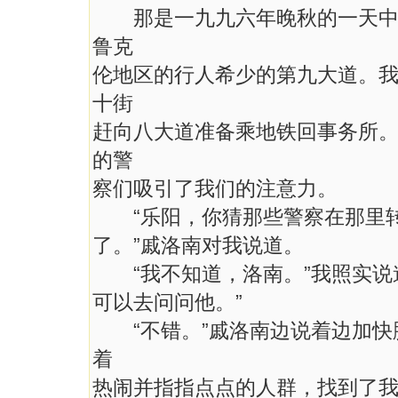
那是一九九六年晚秋的一天中午
鲁克
伦地区的行人希少的第九大道。
十街
赶向八大道准备乘地铁回事务所
的警
察们吸引了我们的注意力。
“乐阳，你猜那些警察在那里转
了。”戚洛南对我说道。
“我不知道，洛南。”我照实说
可以去问问他。”
“不错。”戚洛南边说着边加快
着
热闹并指指点点的人群，找到了