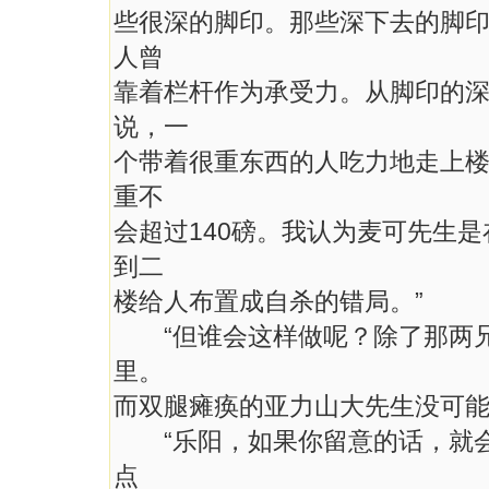
些很深的脚印。那些深下去的脚
人曾
靠着栏杆作为承受力。从脚印的
说，一
个带着很重东西的人吃力地走上
重不
会超过140磅。我认为麦可先生
到二
楼给人布置成自杀的错局。”
“但谁会这样做呢？除了那两兄
里。
而双腿瘫痪的亚力山大先生没可能
“乐阳，如果你留意的话，就会
点