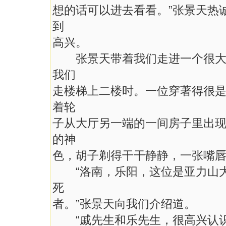
想的话可以进去看看。”张景天热
到
高兴。
张景天带着我们走进一个很大的
我们
走楼梯上二楼时。一位穿著得很
着轮
子从大厅另一端的一间房子里出
的神
色，胡子剃得干干静静，一张嘴
“洛南，乐阳，这位是亚力山大
死
者。”张景天向我们介绍道。
“戚先生和乐先生，很高兴认识