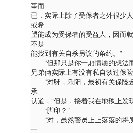
事而
已，实际上除了受保者之外很少
或希
望能成为受保者的受益人，因而
不是
能找到有关自杀另议的条约。”
“但那只是你一厢情愿的想法而
兄弟俩实际上有没有私自谈过保险
“对呀，乐阳，最初有关保险金
承
认道，“但是，接着我在地毯上发
“脚印？”
“对，虽然警员上上落落的将所
一