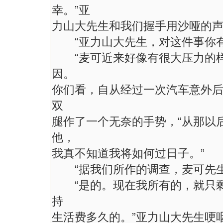
幸。”亚
力山大先生和我们握手用沙哑的
“亚力山大先生，对这件事你有
“麦可近来好像有很大压力的样
因。
你们看，自从经过一次汽车意外后
双
腿作了一个无奈的手势，“从那以
他，
我真不知道我将如何过日子。”
“据我们所作的调查，麦可先生
“是的。现在我所有的，就只剩
持
生活费多久的。”亚力山大先生哽