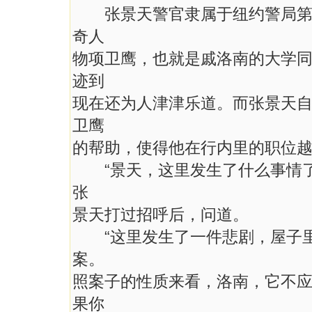
张景天警官隶属于纽约警局第五
奇人
物项卫鹰，也就是戚洛南的大学
迹到
现在还为人津津乐道。而张景天
卫鹰
的帮助，使得他在行内里的职位
“景天，这里发生了什么事情了
张
景天打过招呼后，问道。
“这里发生了一件悲剧，屋子里
案。
照案子的性质来看，洛南，它不
果你