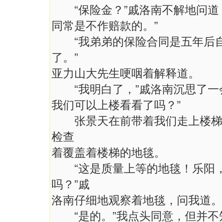
“保险金？”戚洛南不解地问道
同常是不作赔款的。”
“我弟弟的保险合同是五年后自
了。”
亚力山大先生哽咽着解释道。
“我明白了，”戚洛南沉思了一
我们可以上楼看看了吗？”
张景天在前带着我们走上楼梯，
检查
着覆盖着楼梯的地毯。
“这是质量上等的地毯！乐阳，
吗？”戚
洛南仔细地观察着地毯，问我道
“是的。”我点头同意，但并不