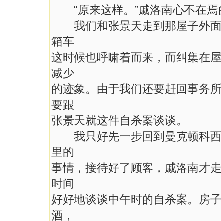
“原来这样。”戚洛南心不在焉
我们和张景天走到那屋子外面，
箱车
这时候也呼啸着而来，而纠集在
减少
的迹象。由于我们还要赶回事务
要跟
张景天就这件自杀案谈谈。
我只好先一步回到曼克顿科西街
里的
事情，接待好了顾客，戚洛南才
时间
好好地谈谈中午时的自杀案。房
酒，