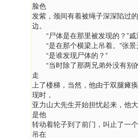
脸色
发紫，颈间有着被绳子深深陷过
边。
“尸体是在那里被发现的？”戚
“是在那个横梁上吊着。”张景
“是谁发现尸体的？”
“当时除了那两兄弟外没有别的
走
上了楼梯，当然，他由于双腿瘫
现时，
亚力山大先生开始担忧起来，他
是他
转动着轮子到了前门，叫止了一
吊在