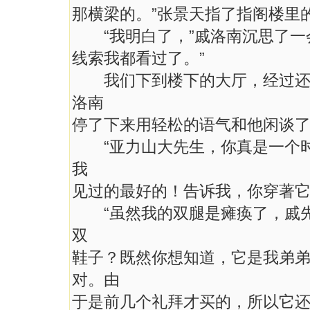
那横梁的。”张景天指了指阁楼里
“我明白了，”戚洛南沉思了一
线索我都看过了。”
我们下到楼下的大厅，经过还坐
洛南
停了下来用轻松的语气和他闲谈
“亚力山大先生，你真是一个时
我
见过的最好的！告诉我，你穿著它
“虽然我的双腿是瘫痪了，戚先
双
鞋子？既然你想知道，它是我弟
对。由
于是前几个礼拜才买的，所以它还