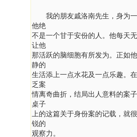
我的朋友戚洛南先生，身为一间
他绝
不是一个甘于安份的人。他每天
让他
那活跃的脑细胞有所发为。正如
静的
生活添上一点水花及一点乐趣。
乏案
情离奇曲折，结局出人意料的案
桌子
上的这篇关于身份案的记载，就
锐的
观察力。