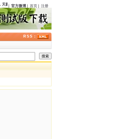
天藤真
（日本）诞辰
111
周年；
伊丽莎白·彼得斯
（美国）逝世
13
周年；历史上的今天
|
官方微博
|
首页
|
注册
RSS：