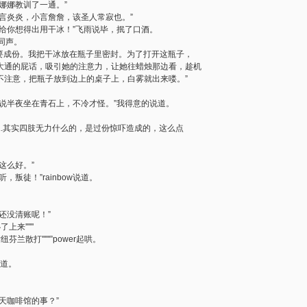
娜娜教训了一通。”
言炎炎，小言詹詹，该圣人常寂也。”
给你想得出用干冰！”飞雨说毕，抿了口酒。
口同声。
为主要成份。我把干冰放在瓶子里密封。为了打开这瓶子，
大通的屁话，吸引她的注意力，让她往蜡烛那边看，趁机
不注意，把瓶子放到边上的桌子上，白雾就出来喽。”
说半夜坐在青石上，不冷才怪。”我得意的说道。
....其实四肢无力什么的，是过份惊吓造成的，这么点
这么好。”
，叛徒！”rainbow说道。
还没清账呢！”
来''''''
散打''''''”power起哄。
论道。
天咖啡馆的事？”