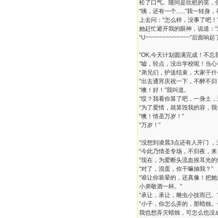
松了口气。随同是欣慰的笑，
“咦，还有一个......”我
上去问：“怎么样，没事了吧！
她赶忙避开我的眼神，说道：“
“U~~~~~~~~~~~~~”后面
"OK,今天计划圆满完成！不忘
“嘘，轻点，没出学校呢！当心
“弟兄们，护送结束，大家干什
“出去通宵庆祝一下，不醉不归
“噢！好！”我叫道。
“哎？我看你算了吧，一身土，
“为了爱情，就算毁我的容，我
“噢！情圣万岁！”
“万岁！”
“没想到凌晨3点还有人开门 ，
“今此乃情圣专场，不归夜，来
“现在，为爱断头流血挨耳光的
“对了，混蛋，你干嘛抽我？”
“谁让你装晕的，还真像！把
小弟敬酒一杯。”
“承让，承让，雕虫小技而已。
“小子，你怎么弄的，那蜡烛
我也想弄灭蜡烛，可怎么也没成功