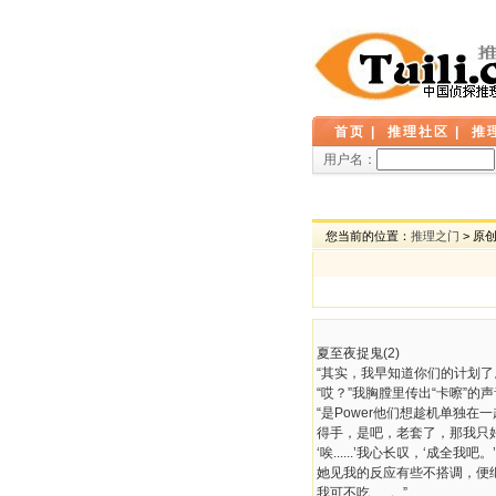
首页
|
推理社区
|
推
用户名：
您当前的位置：
推理之门
> 原
夏至夜捉鬼(2)
“其实，我早知道你们的计划了
“哎？”我胸膛里传出“卡嚓”的
“是Power他们想趁机单独
得手，是吧，老套了，那我只
‘唉......’我心长叹，‘成全我吧。’
她见我的反应有些不搭调，便
我可不吃......。”