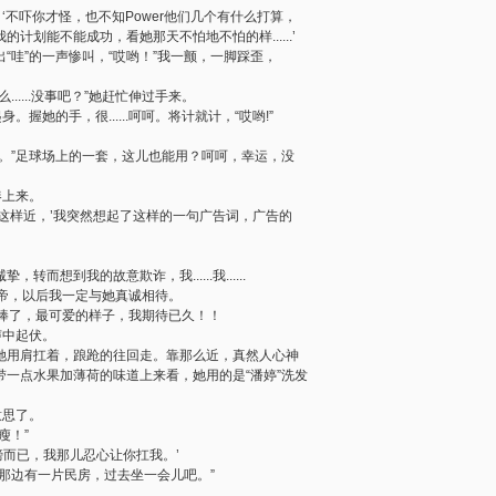
‘不吓你才怪，也不知Power他们几个有什么打算，
计划能不能成功，看她那天不怕地不怕的样......’
“哇”的一声惨叫，“哎哟！”我一颤，一脚踩歪，
.....没事吧？”她赶忙伸过手来。
。握她的手，很......呵呵。将计就计，“哎哟!”
。”足球场上的一套，这儿也能用？呵呵，幸运，没
凑上来。
这样近，’我突然想起了这样的一句广告词，广告的
而想到我的故意欺诈，我......我......
。”上帝，以后我一定与她真诚相待。
唇，太棒了，最可爱的样子，我期待已久！！
声中起伏。
她用肩扛着，踉跄的往回走。靠那么近，真然人心神
带一点水果加薄荷的味道上来看，她用的是“潘婷”洗发
意思了。
瘦！”
膀而已，我那儿忍心让你扛我。’
那边有一片民房，过去坐一会儿吧。”