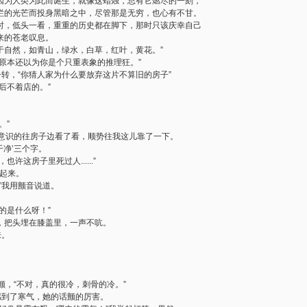
因为人类为此而诞生，就像这蜡烛，总有它燃尽的一刻，
烂的光芒而投身黑暗之中，尽管那是无穷，也心有不甘。
时，低头一看，重重的历史都在脚下，那时只该庆幸自己
来的苍老叹息。
于自然，如青山，绿水，白草，红叶，黄花。”
原本还以为你是个只重表象的推理狂。”
一转，“你猜人家为什么要放弃这片不算旧的房子”
后不着店的。”
。”
.”她下意识的往房子边看了看，顺势往我这儿靠了一下。
干净’三个字。
许这房子里死过人......”
张起来。
”我用颤音说道。
的是什么呀！”
，把头埋在膝盖里，一声不吭。
来。
。
识的一颤，“不对，真的很冷，刺骨的冷。”
感到了寒气，她的话颤的厉害。