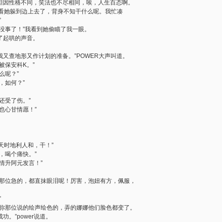
但因性格不同，笑法也不尽相同，唉，人生百态啊。
一转身，看她躲到边上去了，背身不知干什么呢。我忙凑
”
没事了！”我看到她偷瞄了我一眼。
响起了起哄的声音。
我又查地形又作计划的准备。”POWER大声叫道。
被保安科K。”
么呢？”
，如何？”
还受了伤。”
也心甘情愿！”
天时地利人和，干！”
，喝个痛快。”
情升阿元发言！”
她那位急的，都直抹眼泪呢！厉害，泡妞有方，佩服，
”
。你那位说的绘声绘色的，弄的娜娜他们脸色都变了。
。”power说道。