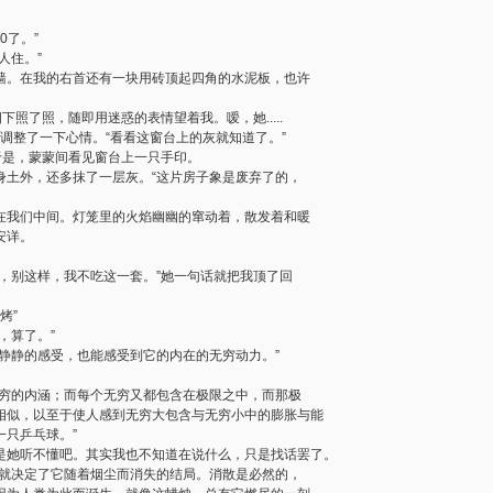
0了。”
人住。”
墙。在我的右首还有一块用砖顶起四角的水泥板，也许
下照了照，随即用迷惑的表情望着我。嗳，她.....
我迅速调整了一下心情。“看看这窗台上的灰就知道了。”
于是，蒙蒙间看见窗台上一只手印。
身土外，还多抹了一层灰。“这片房子象是废弃了的，
在我们中间。灯笼里的火焰幽幽的窜动着，散发着和暖
安详。
，别这样，我不吃这一套。”她一句话就把我顶了回
烤”
，算了。”
静静的感受，也能感受到它的内在的无穷动力。”
无穷的内涵；而每个无穷又都包含在极限之中，而那极
相似，以至于使人感到无穷大包含与无穷小中的膨胀与能
一只乒乓球。”
是她听不懂吧。其实我也不知道在说什么，只是找话罢了。
，就决定了它随着烟尘而消失的结局。消散是必然的，