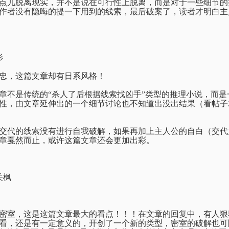
点儿脱离现实，并不是说在可行性上脱离，而是对于一些细节的
作者没有隐晦的提一下用到的线索，最后破案了，读者才明白主
影
忠，这篇文章却有日系风格！
章不是传统的“杀人了后根据线索找凶手”类型的推理小说，而是
性，由文章延伸出的一个细节讨论也不知道出没出结果（看帖子
交代的线索没有进行自我破解，如果再加上主人公的自白（交代
章戛然而止，或许这篇文章还会更加出彩。
关枫
密室，这是这篇文章最大的看点！！！在文章的回复中，有人狠
看，还是有一定意义的，开创了一个新的类型，密室的破解也可