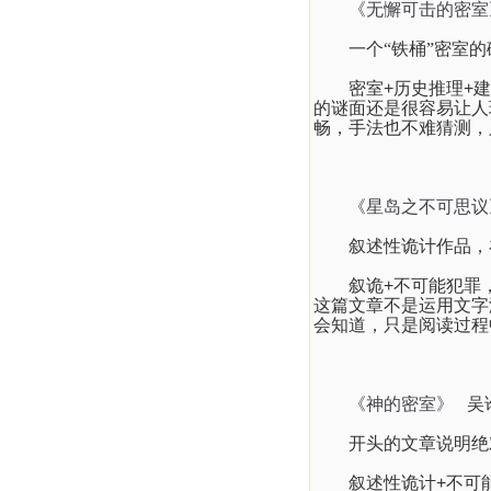
《无懈可击的密室
一个“铁桶”密室
密室
+
历史推理
+
建
的谜面还是很容易让人
畅，手法也不难猜测，
《星岛之不可思议
叙述性诡计作品，
叙诡
+
不可能犯罪
这篇文章不是运用文字
会知道，只是阅读过程
《神的密室》
吴
开头的文章说明绝
叙述性诡计
+
不可