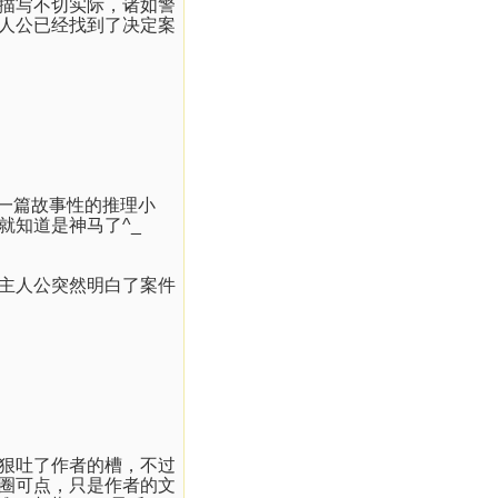
描写不切实际，诸如警
人公已经找到了决定案
一篇故事性的推理小
就知道是神马了
^_
主人公突然明白了案件
狠吐了作者的槽，不过
圈可点，只是作者的文