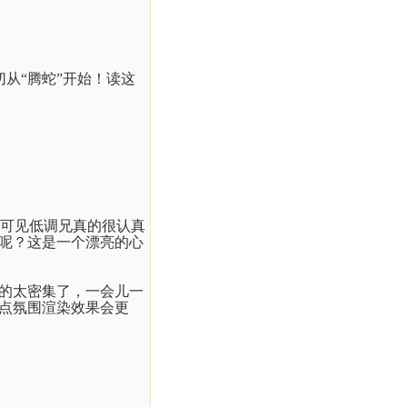
从“腾蛇”开始！读这
可见低调兄真的很认真
呢？这是一个漂亮的心
的太密集了，一会儿一
点氛围渲染效果会更