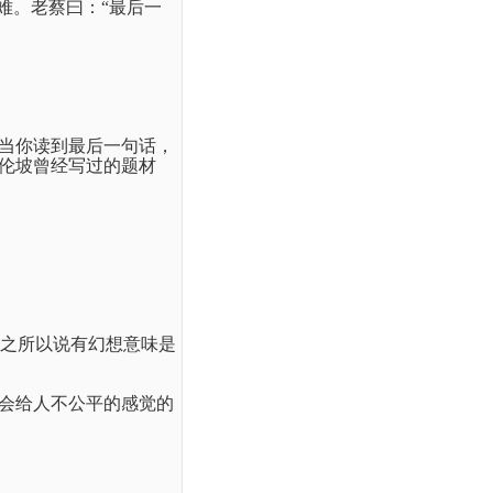
难。老蔡曰：“最后一
当你读到最后一句话，
伦坡曾经写过的题材
之所以说有幻想意味是
会给人不公平的感觉的