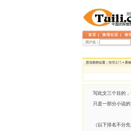
首页
|
推理社区
|
推
用户名：
您当前的位置：
推理之门
> 原
写此文三个目的，
只是一部分小说的
（以下排名不分先