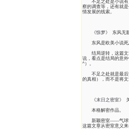
不足之处是小说有
察的调查等，还有就是
情发展的线索。
《惊梦》
东风无
东风是欧美小说死
结局逆转，这篇文
说，看点是结局的意外
^
）。
不足之处就是最后
的真相），而不是将文
《末日之密室》
本格解密作品。
新颖密室——气球
这篇文章从密室意义来