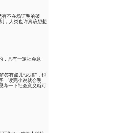
然有不在场证明的破
刻，人类也许真该想想
派的，具有一定社会意
答有点儿“恶搞”，也
字，读完小说就会明
思考一下社会意义就可