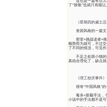
这也是一篇有点儿
了“致敬”也就只有能
《星期四的威士忌
奎因风格的一篇文
密室
+
挑战读者
+
推
顺势而为就可，不过交
了不同的情况，可见作
不足之处跟小猫的
真凶合理化了，缺点就
《理工校庆事件》
很有“中国风格”
毒杀
+
新颖手法，
小说中的手法都不是可