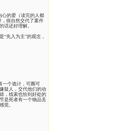
内心的爱（读完的人都
好，很自然交代了案件
的话还好理解。
“先入为主”的观念，
算一个诡计，可圈可
嫌疑人，交代他们的动
错，线索也恰到好处的
节是死者有一个物品丢
感觉。