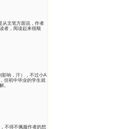
是从文笔方面说，作者
读者，阅读起来很顺
到影响，汗），不过小
A
，但初中毕业的学生就
解。
，不得不佩服作者的想