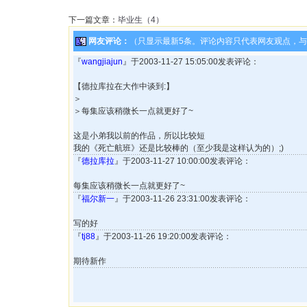
下一篇文章：
毕业生（4）
网友评论：
（只显示最新5条。评论内容只代表网友观点，
『
wangjiajun
』于2003-11-27 15:05:00发表评论：
【德拉库拉在大作中谈到:】
＞
＞每集应该稍微长一点就更好了~
这是小弟我以前的作品，所以比较短
我的《死亡航班》还是比较棒的（至少我是这样认为的）;)
『
德拉库拉
』于2003-11-27 10:00:00发表评论：
每集应该稍微长一点就更好了~
『
福尔新一
』于2003-11-26 23:31:00发表评论：
写的好
『
tj88
』于2003-11-26 19:20:00发表评论：
期待新作