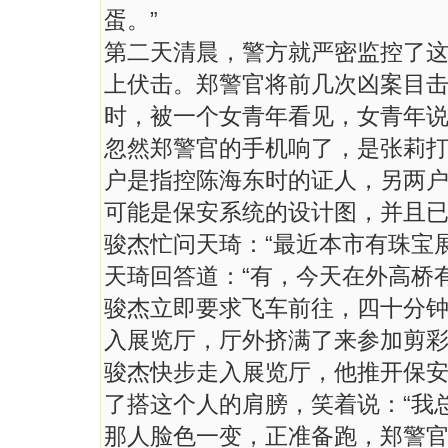
蛋。”
第二天清晨，警方就严密监控了
上伏击。郑警官将前几次凶案目击
时，被一个女青年看见，女青年说
忽然郑警官的手机响了，是张莉
户是指控陈海东时的证人，另两
可能是保安系统的设计图，并且
骏杰忙问天琦：“最近本市有珠宝展
天琦回答道：“有，今天在外高桥
骏杰立即要求飞车前往，四十分
入展览厅，厅外挤满了来参加剪
骏杰快步走入展览厅，他推开保
了搭这个人的肩膀，笑着说：“我
那人脸色一变，正准备跑，郑警