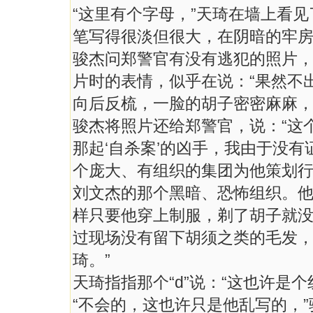
“这里有个字母，”天琦在墙上看
笔写得很淡但很大，在阴暗的牢
骏杰问郑警官有没有逃犯的照片，
片时的表情，似乎在说：“果然不
向后反梳，一脸的胡子密密麻麻
骏杰将照片还给郑警官，说：“这
那起‘自杀案’的凶手，我由于没
个庞大、有组织的集团为他策划
刘文杰的那个黑暗、恐怖组织。
样只要他穿上制服，剃了胡子就
过现场没有留下胡须之类的毛发
琦。”
天琦指指那个“d”说：“这也许是个
“不会的，这也许只是他乱写的，