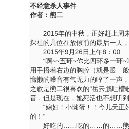
不经意杀人事件
作者：熊二
2015年的中秋，正好赶上周
探社的几位在放假前的最后一天
2015年9月26日上午8：00
“啊~~五环~你比四环多一环~啊
用手捂着右边的胸腔（就是跟一
慵懒的嗓音有气无力的哼了一声
之歌是熊二很喜欢的“岳云鹏吐槽
音，但是现在，她死活也不想听到
“媳妇！小懒蛋！！今儿天正好
的！”
好吃的……吃的……的……熊二