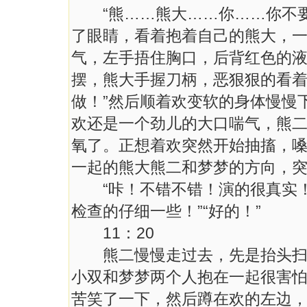
“熊……熊大……你……你不要
了眼睛，看着抱着自己的熊大，
气，左手捂住胸口，后背红色的
摆，熊大手握刀柄，恶狠狠的看着
做！”然后顺着欢变软的身体慢慢
欢还是一个劲儿的大口喘气，熊
氧了。正想着欢突然开始抽搐，
一起的熊大熊二和梦梦的方向，
“咔！不错不错！演的很真实！
检查的仔细一些！”“好的！”
11：20
熊二慢慢走过去，先是抬头扫视
小双和梦梦两个人抱在一起很害怕
苦笑了一下，然后蹲在欢的左边