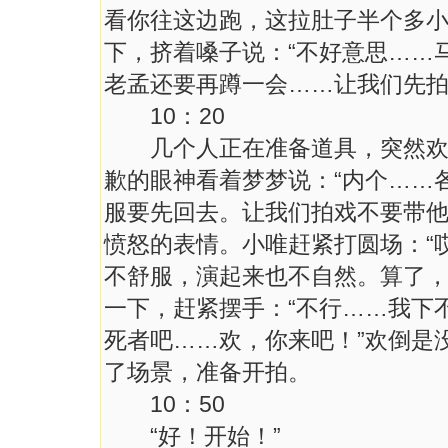
看你往这边跑，这拉肚子半个多小
下，挤着嗓子说：“不好意思……
老孟还要再蹲一会……让我们先
10：20
几个人正在准备道具，突然欢的
歉的眼神看着梦梦说：“内个……
服要先回去。让我们拍戏不要带他
愤怒的表情。小唯赶紧打圆场：“
不舒服，演起来也不自然。算了，
一下，赶紧摆手：“不行……我下
死者吧……欢，你来吧！”欢倒是
了场景，准备开拍。
10：50
“好！开始！”