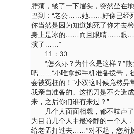
脖颈，皱了一下眉头，突然坐在
巴到：“老公……她……好像已经
你当然是因为知道她死了你才去检
身上是冰的……而且眼睛……眼
演了……”
11：30
“怎么办？为什么是这样？”熊
吧……”小唯拿起手机准备拨号，
会被冤枉的！”小双这时候竟然异
我亲自准备的。这把刀是不会造
来，之后你们谁有来过？”
几个人面面相觑，都不吱声了。
为目前几个人中最冷静的一个人
给老孟打过去……“对不起，您所