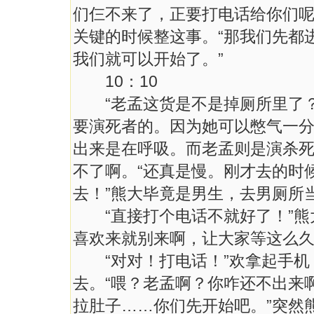
们仨不来了，正要打电话给你们呢
关键的时候整这事。“那我们先都
我们就可以开始了。”
10：10
“老孟这货是不是掉厕所里了？
要演死者的。因为她可以憋气一
出来是在呼吸。而老孟则是演杀死
不了啊。“还真是慢。刚才去的时
去！”熊大毕竟是男生，去男厕所
“直接打个电话不就好了！”熊
喜欢来就别来啊，让大家等这么久
“对对！打电话！”欢拿起手机
去。“喂？老孟啊？你咋还不出来
拉肚子……你们先开始吧。”突然