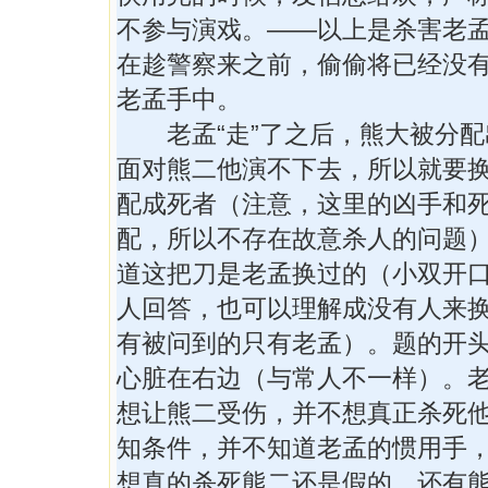
不参与演戏。——以上是杀害老
在趁警察来之前，偷偷将已经没
老孟手中。
老孟“走”了之后，熊大被分配
面对熊二他演不下去，所以就要
配成死者（注意，这里的凶手和
配，所以不存在故意杀人的问题
道这把刀是老孟换过的（小双开
人回答，也可以理解成没有人来
有被问到的只有老孟）。题的开
心脏在右边（与常人不一样）。
想让熊二受伤，并不想真正杀死
知条件，并不知道老孟的惯用手
想真的杀死熊二还是假的，还有