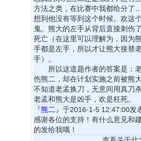
方法之类，在比赛中我都给分了
想到他没有等到这个时候。欢这
鬼。熊大的左手从背后直接刺伤
死亡（在这里可以理解为，因为
手都是左手，所以才让熊大接替
手）。
所以这道题作者的答案是：老
伤熊二，却在计划实施之前被熊
不知道老孟换刀，无意间用真刀
老孟和熊大是凶手，欢是枉死。
『
熊二
』于2016-1-5 12:47:0
感谢各位的支持！有什么意见和
的发给我哦！
查看关于此