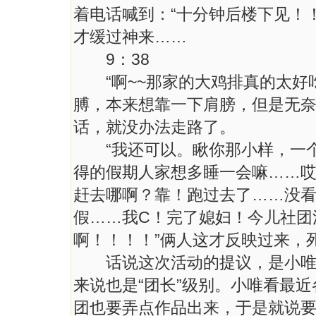
着电话喊到：“十分钟后楼下见！
才缓过神来……
9：38
“啊~~那家的大鸡排真的太好吃
膊，本来想靠一下肩膀，但是无奈
话，就没办法走路了。
“我还可以。瞅你那小样，一个
得的假期人家想多睡一会嘛……
赶去哪啊？靠！跑过去了……没看
假……我C！完了媳妇！今儿社团活
啊！！！！”俩人这才反映过来，
话说这次活动的提议，是小唯，
来说也是“团长”级别。小唯看最
团也要弄点作品出来，于是就说要