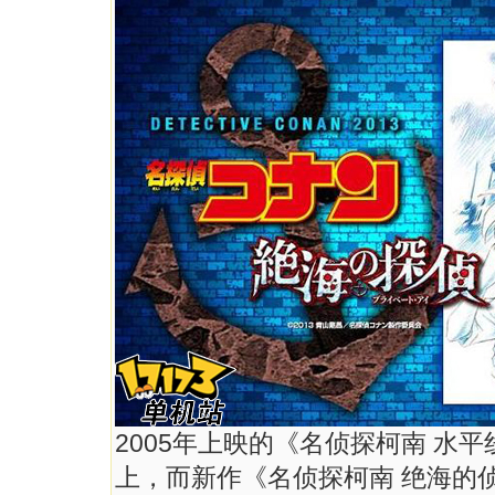
2005年上映的《名侦探柯南 水
上，而新作《名侦探柯南 绝海的