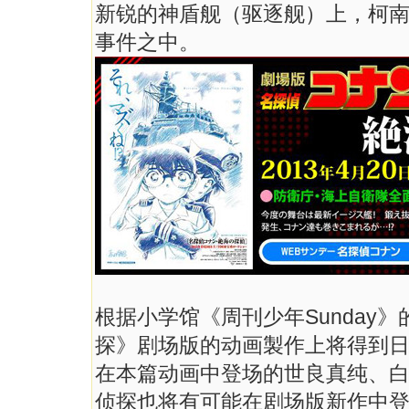
新锐的神盾舰（驱逐舰）上，柯
事件之中。
根据小学馆《周刊少年Sunday
探》剧场版的动画製作上将得到日
在本篇动画中登场的世良真纯、
侦探也将有可能在剧场版新作中