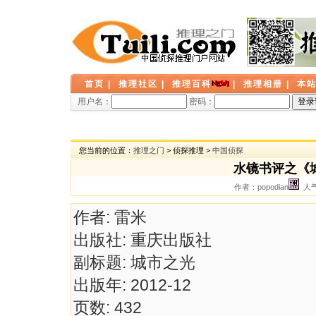
首页
|
推理社区
|
推理百科
|
推理相册
|
本
用户名：
密码：
您当前的位置：
推理之门
> 侦探推理 >
中国侦探
水镜书评之《
作者：popodian
人气：
作者: 雷米
出版社: 重庆出版社
副标题: 城市之光
出版年: 2012-12
页数: 432