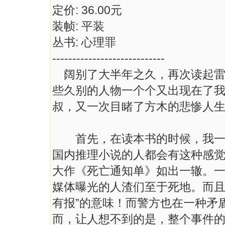
定价: 36.00元
装帧: 平装
丛书: 心理罪
----------------------------
阔别了大半年之久，再次读起雷
些久别的人物一个个又出现在了
叔，又一次目睹了方木的悲惨人
首先，在读本书的时候，我一直
国内推理小说的人都会有这种感
大作《死亡通知单》如出一辙。一
媒体曝光的人渣们至于死地。而且
有报”的意味！而警方也在一种矛
而，让人想不到的是，整个事件