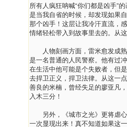
所有人疯狂呐喊“你们都是凶手”
是当我自省的时候，却发现如果
那个凶手！这层让我冷汗直流，
情绪轻松带入到故事里去的。从
人物刻画方面，雷米愈发成熟，
是一名普通的人民警察。他有过
在生活中他可能是个失败者，但
去捍卫正义，捍卫法律。从这一
善良的米楠，曾经失足的廖亚凡，
入木三分！
另外，《城市之光》更将虐心提
一次显现出来！真不知道如果这